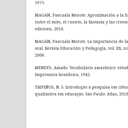
1975.
MAGÁN, Pascuala Morote. Aproximación a la lit
entre el mito, el cuento, la fantasía y las creen
edicions, 2010.
MAGÁN, Pascuala Morote. La importancia de la 
oral. Revista Educación y Pedagogía, vol. XX, 
2008.
MENDES, Amado. Vocabulário amazônico: estudo
Impressora brasileira, 1942.
TRIVIÑOS, N. S. Introdução à pesquisa em ciênc
qualitativa em educação. São Paulo: Atlas, 2019