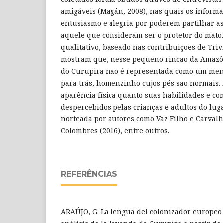
amigáveis (Magán, 2008), nas quais os inform
entusiasmo e alegria por poderem partilhar a
aquele que consideram ser o protetor do mato
qualitativo, baseado nas contribuições de Triv
mostram que, nesse pequeno rincão da Amazô
do Curupira não é representada como um meni
para trás, homenzinho cujos pés são normais. 
aparência física quanto suas habilidades e 
despercebidos pelas crianças e adultos do luga
norteada por autores como Vaz Filho e Carvalho
Colombres (2016), entre outros.
REFERÊNCIAS
ARAÚJO, G. La lengua del colonizador europeo 