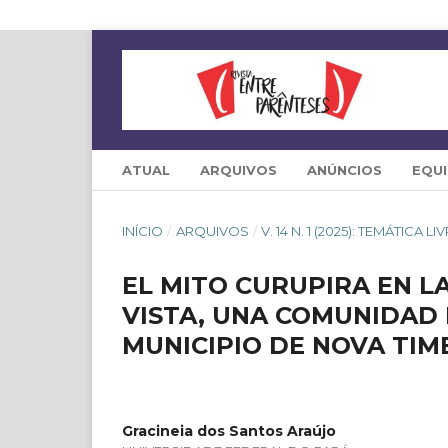
ATUAL
ARQUIVOS
ANÚNCIOS
EQUI
INÍCIO
/
ARQUIVOS
/
V. 14 N. 1 (2025): TEMÁTICA LI
EL MITO CURUPIRA EN L
VISTA, UNA COMUNIDAD 
MUNICIPIO DE NOVA TIM
Gracineia dos Santos Araújo