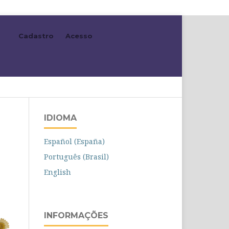
Cadastro
Acesso
Buscar
IDIOMA
Español (España)
Português (Brasil)
English
INFORMAÇÕES