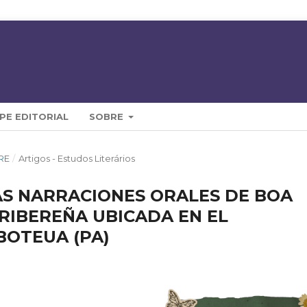
PE EDITORIAL
SOBRE
VRE
/
Artigos - Estudos Literários
AS NARRACIONES ORALES DE BOA
RIBEREÑA UBICADA EN EL
BOTEUA (PA)