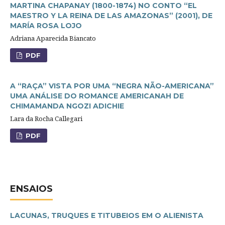
MARTINA CHAPANAY (1800-1874) NO CONTO “EL
MAESTRO Y LA REINA DE LAS AMAZONAS” (2001), DE
MARÍA ROSA LOJO
Adriana Aparecida Biancato
PDF
A “RAÇA” VISTA POR UMA “NEGRA NÃO-AMERICANA”
UMA ANÁLISE DO ROMANCE AMERICANAH DE
CHIMAMANDA NGOZI ADICHIE
Lara da Rocha Callegari
PDF
ENSAIOS
LACUNAS, TRUQUES E TITUBEIOS EM O ALIENISTA