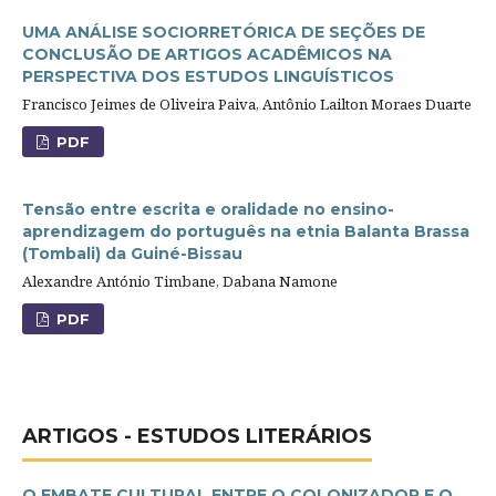
UMA ANÁLISE SOCIORRETÓRICA DE SEÇÕES DE
CONCLUSÃO DE ARTIGOS ACADÊMICOS NA
PERSPECTIVA DOS ESTUDOS LINGUÍSTICOS
Francisco Jeimes de Oliveira Paiva, Antônio Lailton Moraes Duarte
PDF
Tensão entre escrita e oralidade no ensino-
aprendizagem do português na etnia Balanta Brassa
(Tombali) da Guiné-Bissau
Alexandre António Timbane, Dabana Namone
PDF
ARTIGOS - ESTUDOS LITERÁRIOS
O EMBATE CULTURAL ENTRE O COLONIZADOR E O