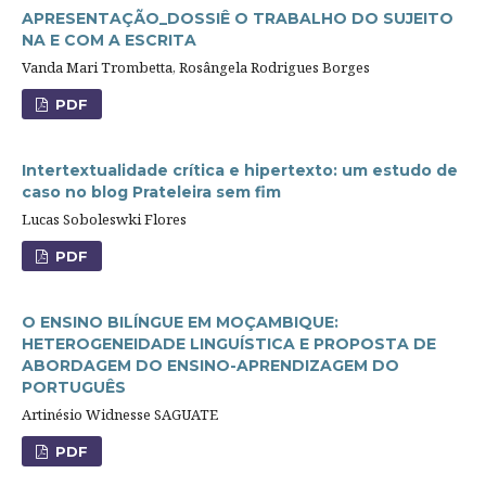
APRESENTAÇÃO_DOSSIÊ O TRABALHO DO SUJEITO
NA E COM A ESCRITA
Vanda Mari Trombetta, Rosângela Rodrigues Borges
PDF
Intertextualidade crítica e hipertexto: um estudo de
caso no blog Prateleira sem fim
Lucas Soboleswki Flores
PDF
O ENSINO BILÍNGUE EM MOÇAMBIQUE:
HETEROGENEIDADE LINGUÍSTICA E PROPOSTA DE
ABORDAGEM DO ENSINO-APRENDIZAGEM DO
PORTUGUÊS
Artinésio Widnesse SAGUATE
PDF