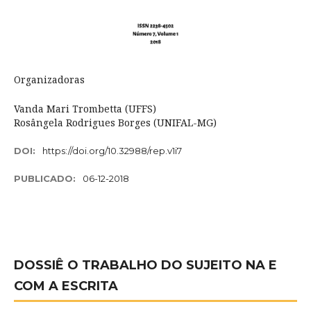
Organizadoras
Vanda Mari Trombetta (UFFS)
Rosângela Rodrigues Borges (UNIFAL-MG)
DOI:
https://doi.org/10.32988/rep.v1i7
PUBLICADO:
06-12-2018
DOSSIÊ O TRABALHO DO SUJEITO NA E
COM A ESCRITA