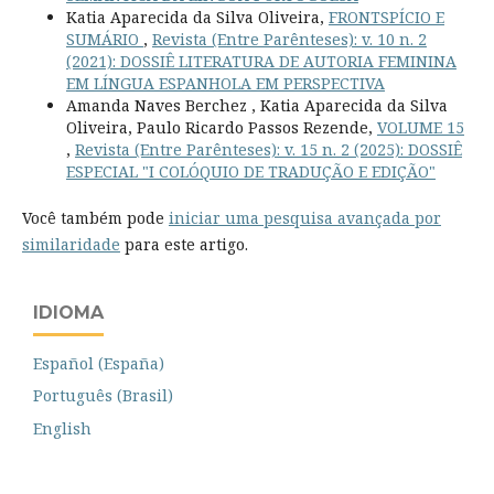
Katia Aparecida da Silva Oliveira,
FRONTSPÍCIO E
SUMÁRIO
,
Revista (Entre Parênteses): v. 10 n. 2
(2021): DOSSIÊ LITERATURA DE AUTORIA FEMININA
EM LÍNGUA ESPANHOLA EM PERSPECTIVA
Amanda Naves Berchez , Katia Aparecida da Silva
Oliveira, Paulo Ricardo Passos Rezende,
VOLUME 15
,
Revista (Entre Parênteses): v. 15 n. 2 (2025): DOSSIÊ
ESPECIAL "I COLÓQUIO DE TRADUÇÃO E EDIÇÃO"
Você também pode
iniciar uma pesquisa avançada por
similaridade
para este artigo.
IDIOMA
Español (España)
Português (Brasil)
English