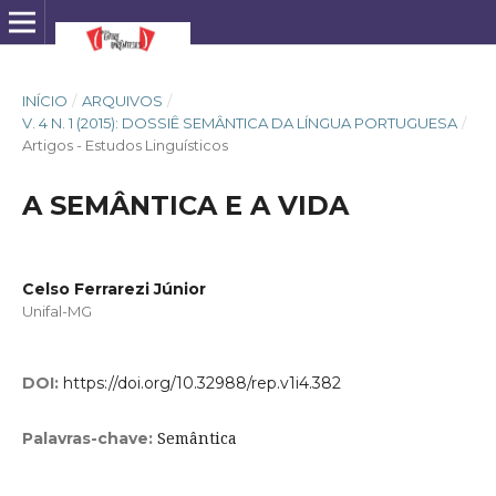
INÍCIO
/
ARQUIVOS
/
V. 4 N. 1 (2015): DOSSIÊ SEMÂNTICA DA LÍNGUA PORTUGUESA
/
Artigos - Estudos Linguísticos
A SEMÂNTICA E A VIDA
Celso Ferrarezi Júnior
Unifal-MG
DOI:
https://doi.org/10.32988/rep.v1i4.382
Semântica
Palavras-chave: