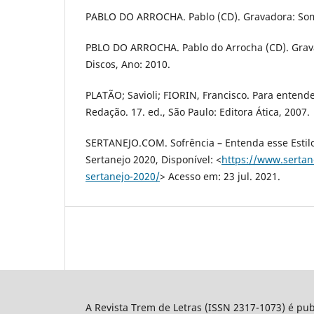
PABLO DO ARROCHA. Pablo (CD). Gravadora: Som 
PBLO DO ARROCHA. Pablo do Arrocha (CD). Gra
Discos, Ano: 2010.
PLATÃO; Savioli; FIORIN, Francisco. Para entender
Redação. 17. ed., São Paulo: Editora Ática, 2007.
SERTANEJO.COM. Sofrência – Entenda esse Estilo 
Sertanejo 2020, Disponível: <
https://www.sertan
sertanejo-2020/
> Acesso em: 23 jul. 2021.
A Revista Trem de Letras (ISSN 2317-1073) é pu