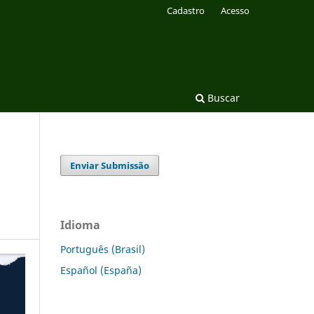
Cadastro
Acesso
Buscar
Enviar Submissão
Idioma
Português (Brasil)
Español (España)