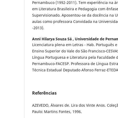
Pernambuco (1992-2011). Tem experiência na ár
em Literatura Brasileira e Pedagogia com ênfas
Supervisionado. Aposentou-se da docência na U
aulas como professora Convidada na Universida
-2013).
Anni Hilarya Souza Sá ,
Universidade de Perna
Licenciatura plena em Letras - Hab. Português e
Ensino Superior do Vale do São Francisco-CESVA
Língua Portuguesa e Literatura pela Faculdade 
Pernambuco-FACESP. Professora de Língua Estran
Técnica Estadual Deputado Afonso Ferraz-ETEDAF
Referências
AZEVEDO, Álvares de. Lira dos Vinte Anos. Coleçã
Paulo: Martins Fontes, 1996.