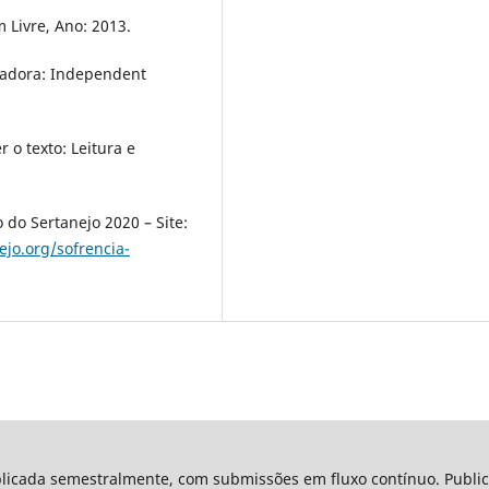
Livre, Ano: 2013.
vadora: Independent
 o texto: Leitura e
do Sertanejo 2020 – Site:
ejo.org/sofrencia-
blicada semestralmente, com submissões em fluxo contínuo. Publi