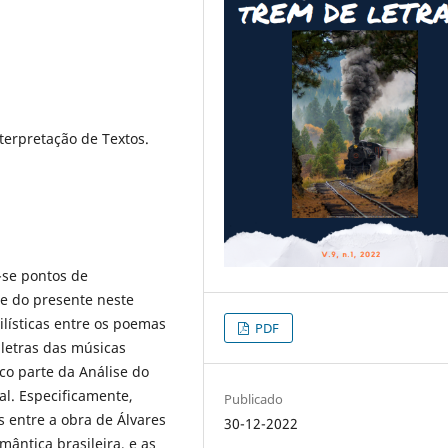
terpretação de Textos.
-se pontos de
 e do presente neste
ilísticas entre os poemas
PDF
 letras das músicas
ico parte da Análise do
al. Especificamente,
Publicado
 entre a obra de Álvares
30-12-2022
ântica brasileira, e as