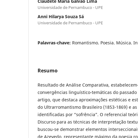
Claudete Maria Galvão Lima
Universidade de Pernambuco - UPE
Anni Hilarya Souza Sá
Universidade de Pernambuco - UPE
Palavras-chave:
Romantismo. Poesia. Música. In
Resumo
Resultado de Análise Comparativa, estabelecem
convergências linguístico-temáticas do passado
artigo, que destaca aproximações estéticas e est
do Ultrarromantismo Brasileiro (1853-1869) e as
identificadas por “sofrência”. O referencial teór
Discurso para as técnicas de interpretação textu
buscou-se demonstrar elementos interseccionais
de Azevedo, representante máximo da poesia rom