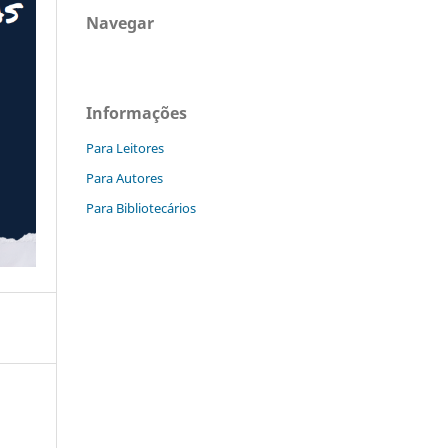
Navegar
Informações
Para Leitores
Para Autores
Para Bibliotecários