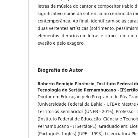
letras de música do cantor e compositor Pablo d
significativo nome da sofrência no cenário da mú
contemporânea. Ao final, identificam-se as cara
duas vertentes artísticas (sofrimento, pessimism
elementos literários em letras e ritmos, em um
evasão e pelo exagero.
Biografia do Autor
Roberto Remígio Florêncio,
Instituto Federal d
Tecnologia do Sertão Pernambucano - IFSertã
Doutor em Educação pelo Programa de Pós-Gra
(Universidade Federal da Bahia - UFBA); Mestre
Territórios Semiáridos (UNEB - 2016); Professor
(Instituto Federal de Educação, Ciência e Tecnol
Pernambucano - IFSertãoPE); Graduado em: Lice
(Português-Inglês) (UPE - 1993); Licenciatura P