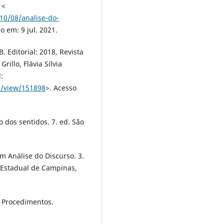
 <
10/08/analise-do-
o em: 9 jul. 2021.
. Editorial: 2018, Revista
illo, Flávia Sílvia
:
e/view/151898
>. Acesso
o dos sentidos. 7. ed. São
Análise do Discurso. 3.
 Estadual de Campinas,
e Procedimentos.