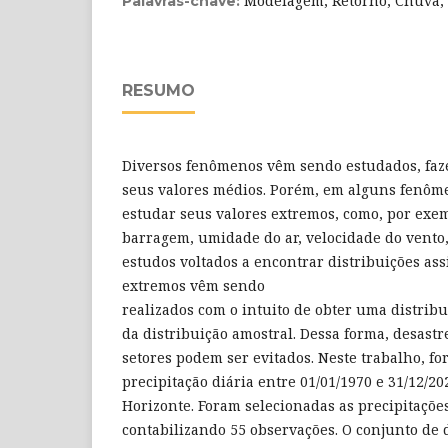
Modelagem, Retorno, Chuva, 
Palavras-chave:
RESUMO
Diversos fenômenos vêm sendo estudados, faz
seus valores médios. Porém, em alguns fenôme
estudar seus valores extremos, como, por exe
barragem, umidade do ar, velocidade do vento,
estudos voltados a encontrar distribuições ass
extremos vêm sendo
realizados com o intuito de obter uma distri
da distribuição amostral. Dessa forma, desastr
setores podem ser evitados. Neste trabalho, 
precipitação diária entre 01/01/1970 e 31/12/20
Horizonte. Foram selecionadas as precipitaçõ
contabilizando 55 observações. O conjunto de d