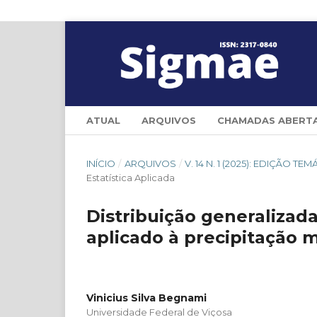
ATUAL
ARQUIVOS
CHAMADAS ABERT
INÍCIO
/
ARQUIVOS
/
V. 14 N. 1 (2025): EDIÇÃO 
Estatística Aplicada
Distribuição generalizad
aplicado à precipitação 
Vinicius Silva Begnami
Universidade Federal de Viçosa