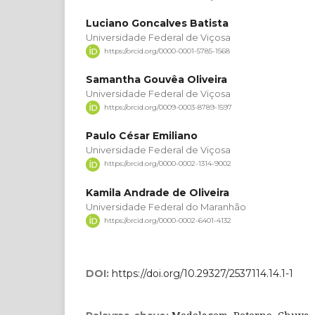
Luciano Goncalves Batista
Universidade Federal de Viçosa
https://orcid.org/0000-0001-5785-1568
Samantha Gouvêa Oliveira
Universidade Federal de Viçosa
https://orcid.org/0009-0003-8789-1597
Paulo César Emiliano
Universidade Federal de Viçosa
https://orcid.org/0000-0002-1314-9002
Kamila Andrade de Oliveira
Universidade Federal do Maranhão
https://orcid.org/0000-0002-6401-4132
DOI:
https://doi.org/10.29327/2537114.14.1-1