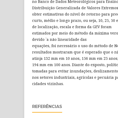
no Banco de Dados Meteorológicos para Ensino
Distribuição Generalizada de Valores Extremos 
obter estimativas do nível de retorno para pre
curto, médio e longo prazo, ou seja, 10, 25, 50
de localização, escala e forma da GEV foram
estimados por meio do método da máxima vero
devido `a não linearidade das
equações, foi necessário o uso do método de 
resultados mostraram que é esperado que o ní
atinja 132 mm em 10 anos, 156 mm em 25 anos
194 mm em 100 anos. Diante do exposto, políti
tomadas para evitar inundações, deslizamento
nos setores industriais, agrícolas e pecuária p
cidades vizinhas.
REFERÊNCIAS