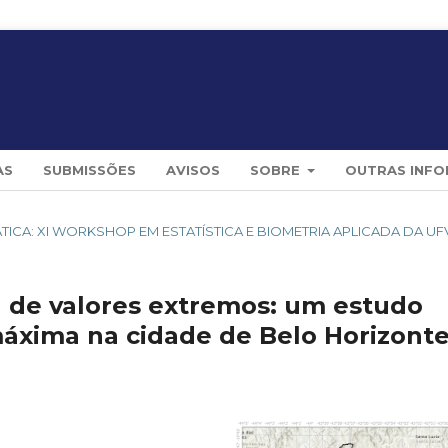
AS
SUBMISSÕES
AVISOS
SOBRE
OUTRAS INF
TEMÁTICA: XI WORKSHOP EM ESTATÍSTICA E BIOMETRIA APLICADA DA UF
a de valores extremos: um estudo
máxima na cidade de Belo Horizont