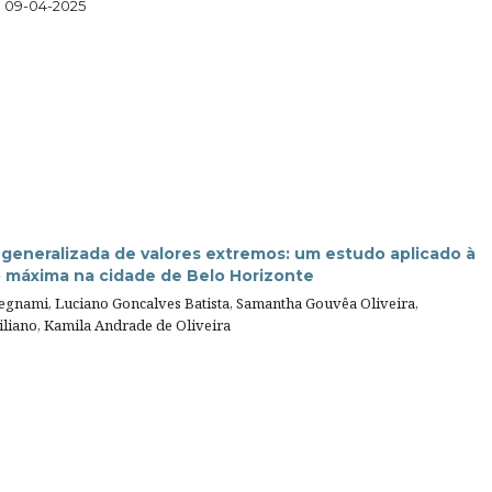
09-04-2025
 generalizada de valores extremos: um estudo aplicado à
o máxima na cidade de Belo Horizonte
Begnami, Luciano Goncalves Batista, Samantha Gouvêa Oliveira,
liano, Kamila Andrade de Oliveira