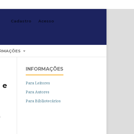
Cadastro
Acesso
Buscar
ORMAÇÕES
INFORMAÇÕES
Para Leitores
 e
Para Autores
Para Bibliotecários
n