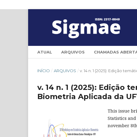
ATUAL
ARQUIVOS
CHAMADAS ABERT
INÍCIO
/
ARQUIVOS
/
v. 14 n. 1 (2025): Edição tem
v. 14 n. 1 (2025): Edição 
Biometria Aplicada da U
This issue br
Statistics an
november 8th