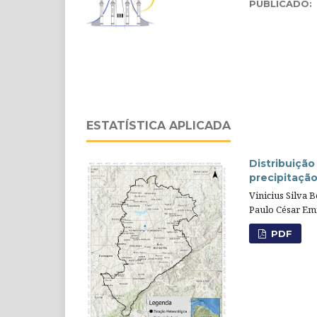
PUBLICADO:
ESTATÍSTICA APLICADA
Distribuição
precipitaçã
Vinicius Silva 
Paulo César Emi
PDF