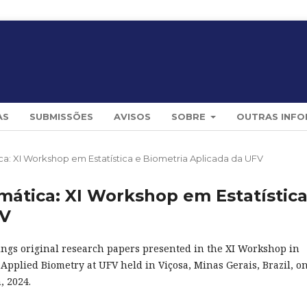
AS
SUBMISSÕES
AVISOS
SOBRE
OUTRAS INF
ática: XI Workshop em Estatística e Biometria Aplicada da UFV
temática: XI Workshop em Estatística
FV
ings original research papers presented in the XI Workshop in
d Applied Biometry at UFV held in Viçosa, Minas Gerais, Brazil, o
, 2024.