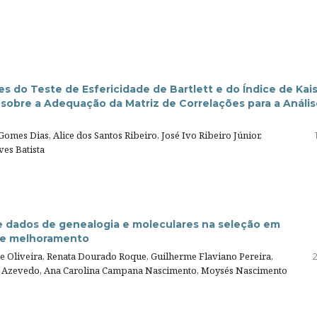
es do Teste de Esfericidade de Bartlett e do Índice de Kai
sobre a Adequação da Matriz de Correlações para a Anális
Gomes Dias, Alice dos Santos Ribeiro, José Ivo Ribeiro Júnior,
es Batista
de dados de genealogia e moleculares na seleção em
de melhoramento
e Oliveira, Renata Dourado Roque, Guilherme Flaviano Pereira,
a Azevedo, Ana Carolina Campana Nascimento, Moysés Nascimento