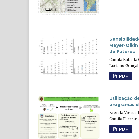
Sensibilidad
Meyer-Olkin 
de Fatores
Camila Rafaela 
Luciano Gonçalv
PDF
Utilização 
programas 
Brenda Vieira d
Camila Ferreir
PDF