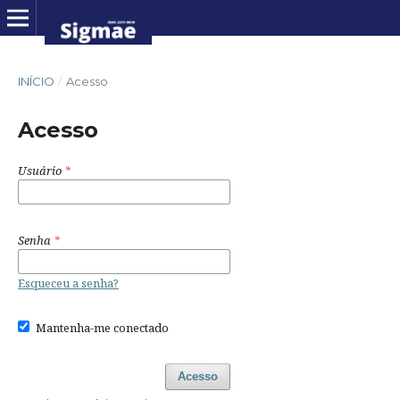
INÍCIO
/
Acesso
Acesso
Usuário
*
Senha
*
Esqueceu a senha?
Mantenha-me conectado
Acesso