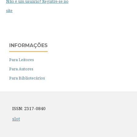
Não é um usuário? Registre-se no
site
INFORMAÇÕES
Para Leitores
Para Autores
Para Bibliotecários
ISSN: 2317-0840
slot