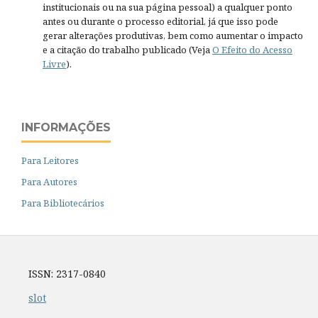
institucionais ou na sua página pessoal) a qualquer ponto
antes ou durante o processo editorial, já que isso pode
gerar alterações produtivas, bem como aumentar o impacto
e a citação do trabalho publicado (Veja
O Efeito do Acesso
Livre
).
INFORMAÇÕES
Para Leitores
Para Autores
Para Bibliotecários
ISSN: 2317-0840
slot