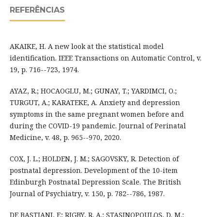
REFERÊNCIAS
AKAIKE, H. A new look at the statistical model
identification. IEEE Transactions on Automatic Control, v.
19, p. 716--723, 1974.
AYAZ, R.; HOCAOGLU, M.; GUNAY, T.; YARDIMCI, O.;
TURGUT, A.; KARATEKE, A. Anxiety and depression
symptoms in the same pregnant women before and
during the COVID-19 pandemic. Journal of Perinatal
Medicine, v. 48, p. 965--970, 2020.
COX, J. L.; HOLDEN, J. M.; SAGOVSKY, R. Detection of
postnatal depression. Development of the 10-item
Edinburgh Postnatal Depression Scale. The British
Journal of Psychiatry, v. 150, p. 782--786, 1987.
DE BASTIANI, F.; RIGBY, R. A.; STASINOPOULOS, D. M.;