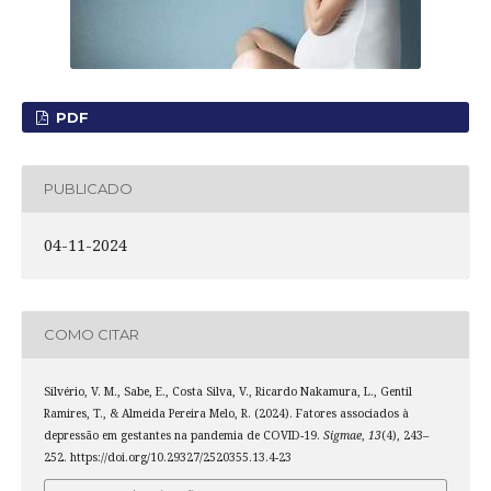
PDF
PUBLICADO
04-11-2024
COMO CITAR
Silvério, V. M., Sabe, E., Costa Silva, V., Ricardo Nakamura, L., Gentil
Ramires, T., & Almeida Pereira Melo, R. (2024). Fatores associados à
depressão em gestantes na pandemia de COVID-19.
Sigmae
,
13
(4), 243–
252. https://doi.org/10.29327/2520355.13.4-23