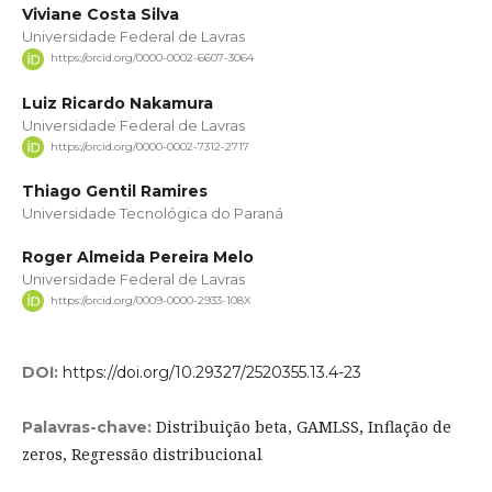
Viviane Costa Silva
Universidade Federal de Lavras
https://orcid.org/0000-0002-6607-3064
Luiz Ricardo Nakamura
Universidade Federal de Lavras
https://orcid.org/0000-0002-7312-2717
Thiago Gentil Ramires
Universidade Tecnológica do Paraná
Roger Almeida Pereira Melo
Universidade Federal de Lavras
https://orcid.org/0009-0000-2933-108X
DOI:
https://doi.org/10.29327/2520355.13.4-23
Distribuição beta, GAMLSS, Inflação de
Palavras-chave:
zeros, Regressão distribucional