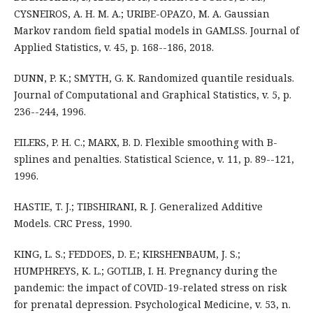
CYSNEIROS, A. H. M. A.; URIBE-OPAZO, M. A. Gaussian
Markov random field spatial models in GAMLSS. Journal of
Applied Statistics, v. 45, p. 168--186, 2018.
DUNN, P. K.; SMYTH, G. K. Randomized quantile residuals.
Journal of Computational and Graphical Statistics, v. 5, p.
236--244, 1996.
EILERS, P. H. C.; MARX, B. D. Flexible smoothing with B-
splines and penalties. Statistical Science, v. 11, p. 89--121,
1996.
HASTIE, T. J.; TIBSHIRANI, R. J. Generalized Additive
Models. CRC Press, 1990.
KING, L. S.; FEDDOES, D. E.; KIRSHENBAUM, J. S.;
HUMPHREYS, K. L.; GOTLIB, I. H. Pregnancy during the
pandemic: the impact of COVID-19-related stress on risk
for prenatal depression. Psychological Medicine, v. 53, n.