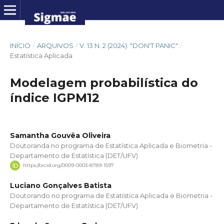
INÍCIO
/
ARQUIVOS
/
V. 13 N. 2 (2024): "DON'T PANIC"
/
Estatística Aplicada
Modelagem probabilística do
índice IGPM12
Samantha Gouvêa Oliveira
Doutoranda no programa de Estatística Aplicada e Biometria -
Departamento de Estatística (DET/UFV)
https://orcid.org/0009-0003-8789-1597
Luciano Gonçalves Batista
Doutorando no programa de Estatística Aplicada e Biometria -
Departamento de Estatística (DET/UFV)