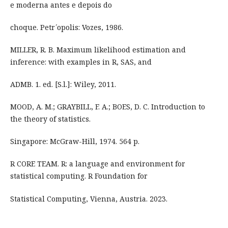
e moderna antes e depois do
choque. Petr ́opolis: Vozes, 1986.
MILLER, R. B. Maximum likelihood estimation and
inference: with examples in R, SAS, and
ADMB. 1. ed. [S.l.]: Wiley, 2011.
MOOD, A. M.; GRAYBILL, F. A.; BOES, D. C. Introduction to
the theory of statistics.
Singapore: McGraw-Hill, 1974. 564 p.
R CORE TEAM. R: a language and environment for
statistical computing. R Foundation for
Statistical Computing, Vienna, Austria. 2023.