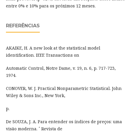
entre 0% e 10% para os próximos 12 meses.
REFERÊNCIAS
AKAIKE, H. A new look at the statistical model
identification. IEEE Transactions on
Automatic Control, Notre Dame, v. 19, n. 6, p. 717-723,
1974.
CONOVER, W. J. Practical Nonparametric Statistical. John
Wiley & Sons Inc., New York,
p.
De SOUZA, J. A. Para entender os índices de preços: uma
visão moderna. ˆ Revista de