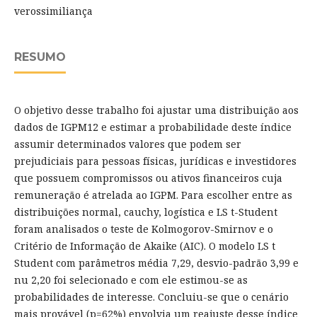
verossimiliança
RESUMO
O objetivo desse trabalho foi ajustar uma distribuição aos
dados de IGPM12 e estimar a probabilidade deste índice
assumir determinados valores que podem ser
prejudiciais para pessoas físicas, jurídicas e investidores
que possuem compromissos ou ativos financeiros cuja
remuneração é atrelada ao IGPM. Para escolher entre as
distribuições normal, cauchy, logística e LS t-Student
foram analisados o teste de Kolmogorov-Smirnov e o
Critério de Informação de Akaike (AIC). O modelo LS t
Student com parâmetros média 7,29, desvio-padrão 3,99 e
nu 2,20 foi selecionado e com ele estimou-se as
probabilidades de interesse. Concluiu-se que o cenário
mais provável (p=62%) envolvia um reajuste desse índice