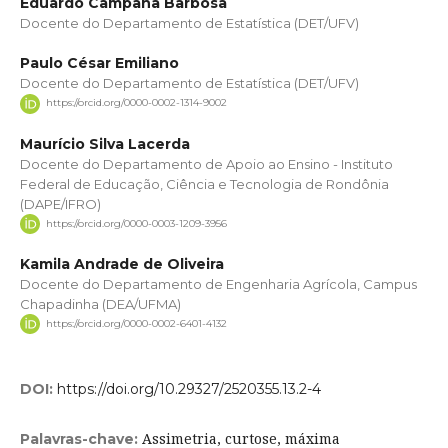
Eduardo Campana Barbosa
Docente do Departamento de Estatística (DET/UFV)
Paulo César Emiliano
Docente do Departamento de Estatística (DET/UFV)
https://orcid.org/0000-0002-1314-9002
Maurício Silva Lacerda
Docente do Departamento de Apoio ao Ensino - Instituto
Federal de Educação, Ciência e Tecnologia de Rondônia
(DAPE/IFRO)
https://orcid.org/0000-0003-1209-3956
Kamila Andrade de Oliveira
Docente do Departamento de Engenharia Agrícola, Campus
Chapadinha (DEA/UFMA)
https://orcid.org/0000-0002-6401-4132
DOI:
https://doi.org/10.29327/2520355.13.2-4
Assimetria, curtose, máxima
Palavras-chave: