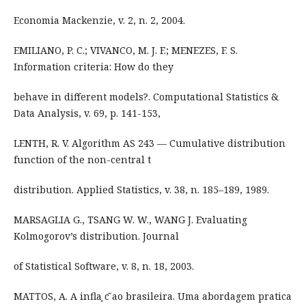
Economia Mackenzie, v. 2, n. 2, 2004.
EMILIANO, P. C.; VIVANCO, M. J. F.; MENEZES, F. S.
Information criteria: How do they
behave in different models?. Computational Statistics &
Data Analysis, v. 69, p. 141-153,
LENTH, R. V. Algorithm AS 243 — Cumulative distribution
function of the non-central t
distribution. Applied Statistics, v. 38, n. 185–189, 1989.
MARSAGLIA G., TSANG W. W., WANG J. Evaluating
Kolmogorov’s distribution. Journal
of Statistical Software, v. 8, n. 18, 2003.
MATTOS, A. A infla ̧c ̃ao brasileira. Uma abordagem pratica