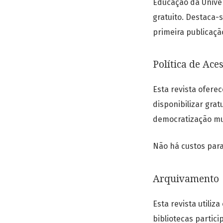
Educação da Univer
gratuito. Destaca-
primeira publicaçã
Política de Ace
Esta revista ofere
disponibilizar gra
democratização mu
Não há custos para
Arquivamento
Esta revista utiliz
bibliotecas partic