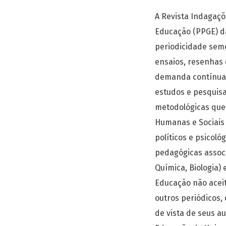
A Revista Indagaç
Educação (PPGE) da
periodicidade seme
ensaios, resenhas d
demanda contínua,
estudos e pesquisa
metodológicas que
Humanas e Sociais a
políticos e psicoló
pedagógicas associ
Química, Biologia)
Educação não acei
outros periódicos,
de vista de seus a