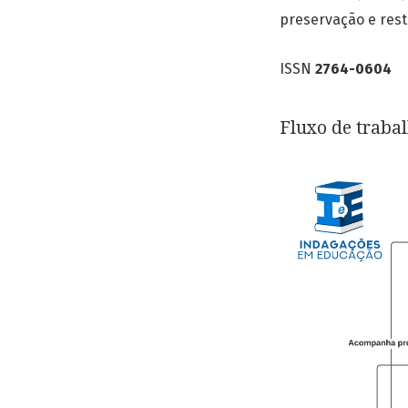
preservação e res
ISSN
2764-0604
Fluxo de traba