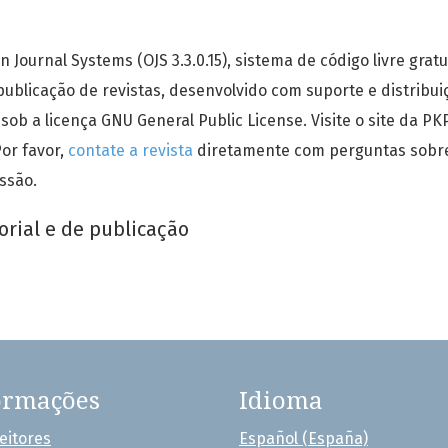
n Journal Systems (OJS 3.3.0.15), sistema de código livre gratu
publicação de revistas, desenvolvido com suporte e distribu
sob a licença GNU General Public License. Visite o site da P
Por favor,
contate a revista
diretamente com perguntas sobre 
ssão.
ormações
Idioma
eitores
Español (España)