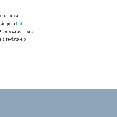
ito para a
ição pelo
Public
KP para saber mais
a revista e o