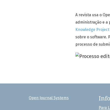
A revista usa o Ope
administração e a 
Knowledge Project
sobre o software. 
processo de submi
Inf
Open Journal Systems
Para L