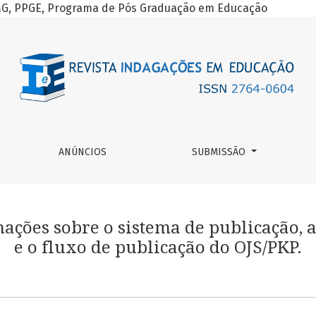
-MG, PPGE, Programa de Pós Graduação em Educação
ção, a plataforma e o fluxo de publicação do OJS/PKP.
ANÚNCIOS
SUBMISSÃO
ações sobre o sistema de publicação, 
e o fluxo de publicação do OJS/PKP.