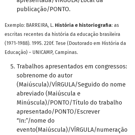
apresentada/VÍRGULA/Local da
publicação/PONTO.
Exemplo: BARREIRA, L.
História e historiografia
: as
escritas recentes da história da educação brasileira
(1971-1988). 1995. 220f. Tese (Doutorado em História da
Educação) – UNICAMP, Campinas.
Trabalhos apresentados em congressos:
sobrenome do autor
(Maiúscula)/VÍRGULA/Seguido do nome
abreviado (Maiúscula e
Minúscula)/PONTO/Título do trabalho
apresentado/PONTO/Escrever
“In:”/nome do
evento(Maiúscula)/VÍRGULA/numeração