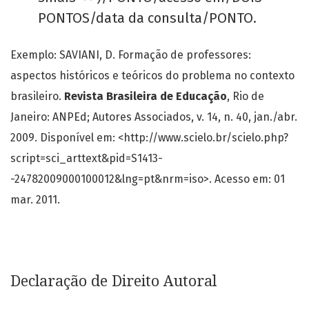
PONTOS/data da consulta/PONTO.
Exemplo: SAVIANI, D. Formação de professores:
aspectos históricos e teóricos do problema no contexto
brasileiro.
Revista Brasileira de Educação
, Rio de
Janeiro: ANPEd; Autores Associados, v. 14, n. 40, jan./abr.
2009. Disponível em: <http://www.scielo.br/scielo.php?
script=sci_arttext&pid=S1413-
-24782009000100012&lng=pt&nrm=iso>. Acesso em: 01
mar. 2011.
Declaração de Direito Autoral