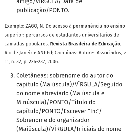
artigo/VÍRGULA/Data de
publicação/PONTO.
Exemplo: ZAGO, N. Do acesso à permanência no ensino
superior: percursos de estudantes universitários de
camadas populares.
Revista Brasileira de Educação
,
Rio de Janeiro: ANPEd; Campinas: Autores Associados, v.
11, n. 32, p. 226-237, 2006.
Coletâneas: sobrenome do autor do
capítulo (Maiúscula)/VÍRGULA/Seguido
do nome abreviado (Maiúscula e
Minúscula)/PONTO/Título do
capítulo/PONTO/Escrever “In:”/
Sobrenome do organizador
(Maiúscula)/VÍRGULA/Iniciais do nome