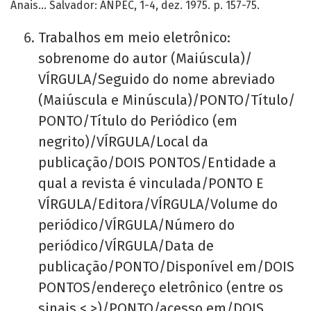
Anais… Salvador: ANPEC, 1-4, dez. 1975. p. 157-75.
Trabalhos em meio eletrônico:
sobrenome do autor (Maiúscula)/
VÍRGULA/Seguido do nome abreviado
(Maiúscula e Minúscula)/PONTO/Título/
PONTO/Título do Periódico (em
negrito)/VÍRGULA/Local da
publicação/DOIS PONTOS/Entidade a
qual a revista é vinculada/PONTO E
VÍRGULA/Editora/VÍRGULA/Volume do
periódico/VÍRGULA/Número do
periódico/VÍRGULA/Data de
publicação/PONTO/Disponível em/DOIS
PONTOS/endereço eletrônico (entre os
sinais < >)/PONTO/acesso em/DOIS