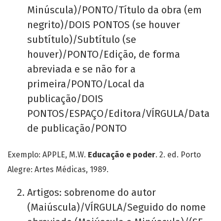
Minúscula)/PONTO/Título da obra (em
negrito)/DOIS PONTOS (se houver
subtítulo)/Subtítulo (se
houver)/PONTO/Edição, de forma
abreviada e se não for a
primeira/PONTO/Local da
publicação/DOIS
PONTOS/ESPAÇO/Editora/VÍRGULA/Data
de publicação/PONTO
Exemplo: APPLE, M.W.
Educação e poder
. 2. ed. Porto
Alegre: Artes Médicas, 1989.
Artigos: sobrenome do autor
(Maiúscula)/VÍRGULA/Seguido do nome