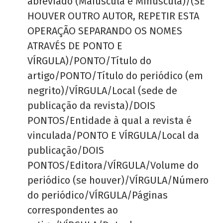
abreviado (Maiúscula e Minúscula)/(SE
HOUVER OUTRO AUTOR, REPETIR ESTA
OPERAÇÃO SEPARANDO OS NOMES
ATRAVÉS DE PONTO E
VÍRGULA)/PONTO/Título do
artigo/PONTO/Título do periódico (em
negrito)/VÍRGULA/Local (sede de
publicação da revista)/DOIS
PONTOS/Entidade à qual a revista é
vinculada/PONTO E VÍRGULA/Local da
publicação/DOIS
PONTOS/Editora/VÍRGULA/Volume do
periódico (se houver)/VÍRGULA/Número
do periódico/VÍRGULA/Páginas
correspondentes ao