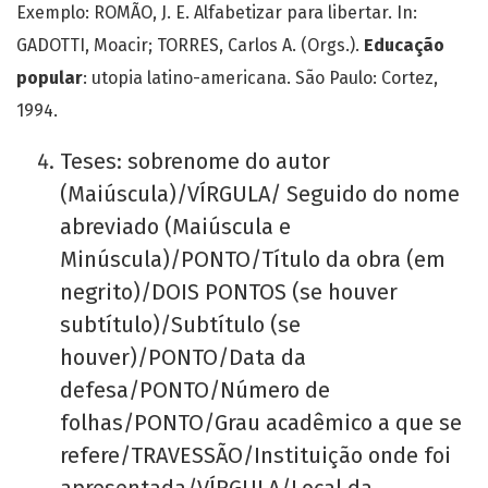
Exemplo: ROMÃO, J. E. Alfabetizar para libertar. In:
GADOTTI, Moacir; TORRES, Carlos A. (Orgs.).
Educação
popular
: utopia latino-americana. São Paulo: Cortez,
1994.
Teses: sobrenome do autor
(Maiúscula)/VÍRGULA/ Seguido do nome
abreviado (Maiúscula e
Minúscula)/PONTO/Título da obra (em
negrito)/DOIS PONTOS (se houver
subtítulo)/Subtítulo (se
houver)/PONTO/Data da
defesa/PONTO/Número de
folhas/PONTO/Grau acadêmico a que se
refere/TRAVESSÃO/Instituição onde foi