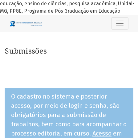
educação, ensino de ciências, pesquisa acadêmica, Unidal-
MG, PPGE, Programa de Pós Graduação em Educação
Submissões
Submissões
O cadastro no sistema e posterior
acesso, por meio de login e senha, são
obrigatórios para a submissão de
trabalhos, bem como para acompanhar o
processo editorial em curso.
Acesso
em