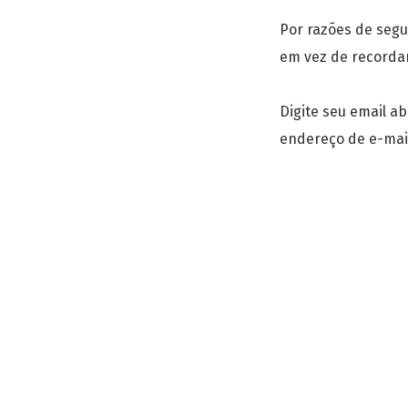
Por razões de segu
em vez de recordar
Digite seu email a
endereço de e-mai