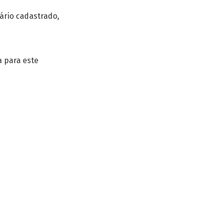
ário cadastrado,
a para este