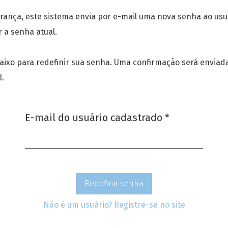
rança, este sistema envia por e-mail uma nova senha ao usu
 a senha atual.
baixo para redefinir sua senha. Uma confirmação será enviad
l.
Obrigatório
E-mail do usuário cadastrado
*
Redefinir senha
Não é um usuário? Registre-se no site