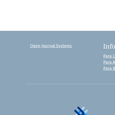
Inf
Open Journal Systems
Para L
Para 
Para B