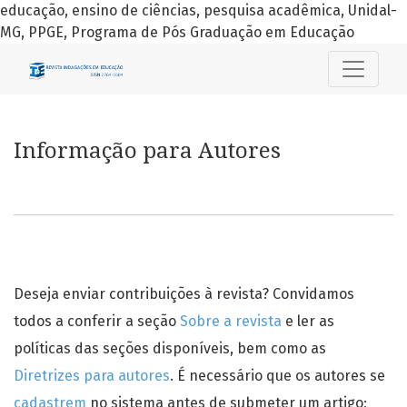
educação, ensino de ciências, pesquisa acadêmica, Unidal-
MG, PPGE, Programa de Pós Graduação em Educação
Informação para Autores
Informação para Autores
Deseja enviar contribuições à revista? Convidamos
todos a conferir a seção
Sobre a revista
e ler as
políticas das seções disponíveis, bem como as
Diretrizes para autores
. É necessário que os autores se
cadastrem
no sistema antes de submeter um artigo;