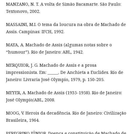
MANZANO, N. T. A volta de Simão Bacamarte. São Paulo:
Textonovo, 2002.
MASSAINI, M.I. O tema da loucura na obra de Machado de
Assis. Campinas: IFCH, 1992.
MAYA, A. Machado de Assis (algumas notas sobre o
“humour”). Rio de Janeiro: ABL, 1942.
MERQUIOR, J. G. Machado de Assis e a prosa
impressionista. Em: ______. De Anchieta a Euclides. Rio de
Janeiro: Livraria José Olympio, 1979, p. 150-205.
MEYER, A. Machado de Assis (1935-1958). Rio de Janeiro:
José Olympio/ABL, 2008.
MOOG, V. Herois da decadência. Rio de Janeiro: Civilização
Brasileira, 1964.
PEREGRINO JÚNIOR. Doença e constituição de Machado de