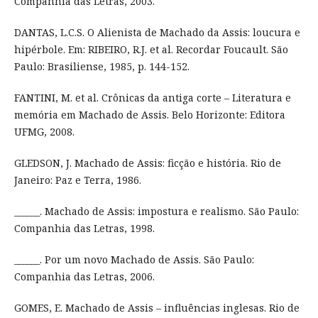
Companhia das Letras, 2003.
DANTAS, L.C.S. O Alienista de Machado da Assis: loucura e
hipérbole. Em: RIBEIRO, R.J. et al. Recordar Foucault. São
Paulo: Brasiliense, 1985, p. 144-152.
FANTINI, M. et al. Crônicas da antiga corte – Literatura e
memória em Machado de Assis. Belo Horizonte: Editora
UFMG, 2008.
GLEDSON, J. Machado de Assis: ficção e história. Rio de
Janeiro: Paz e Terra, 1986.
______. Machado de Assis: impostura e realismo. São Paulo:
Companhia das Letras, 1998.
______. Por um novo Machado de Assis. São Paulo:
Companhia das Letras, 2006.
GOMES, E. Machado de Assis – influências inglesas. Rio de