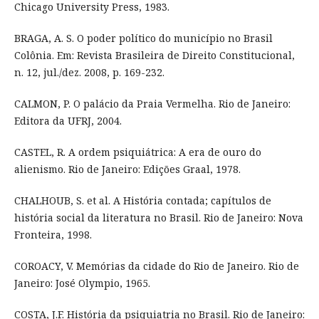
Chicago University Press, 1983.
BRAGA, A. S. O poder político do município no Brasil
Colônia. Em: Revista Brasileira de Direito Constitucional,
n. 12, jul./dez. 2008, p. 169-232.
CALMON, P. O palácio da Praia Vermelha. Rio de Janeiro:
Editora da UFRJ, 2004.
CASTEL, R. A ordem psiquiátrica: A era de ouro do
alienismo. Rio de Janeiro: Edições Graal, 1978.
CHALHOUB, S. et al. A História contada; capítulos de
história social da literatura no Brasil. Rio de Janeiro: Nova
Fronteira, 1998.
COROACY, V. Memórias da cidade do Rio de Janeiro. Rio de
Janeiro: José Olympio, 1965.
COSTA, J.F. História da psiquiatria no Brasil. Rio de Janeiro: