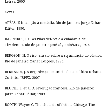
Letras, 2005.
Geral
ARÊAS, V. Iniciação à comédia. Rio de Janeiro: Jorge Zahar
Editor, 1990.
BARREIROS, E.C. As vilas del-rei e a cidadania de
Tiradentes. Rio de Janeiro: José Olympio/MEC, 1976.
BERGSON, H. O riso; ensaio sobre a significação do cômico.
Rio de Janeiro: Zahar Edições, 1983.
BERNARDI, J. A organização municipal e a política urbana.
Curitiba: IBPEX, 2007.
BLUCHE, F. et al. A revolução francesa. Rio de Janeiro:
Jorge Zahar Editor, 1989.
BOOTH, Wayne C. The rhetoric of fiction. Chicago: The