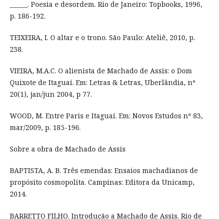
______. Poesia e desordem. Rio de Janeiro: Topbooks, 1996,
p. 186-192.
TEIXEIRA, I. O altar e o trono. São Paulo: Ateliê, 2010, p.
238.
VIEIRA, M.A.C. O alienista de Machado de Assis: o Dom
Quixote de Itaguaí. Em: Letras & Letras, Uberlândia, nº
20(1), jan/jun 2004, p 77.
WOOD, M. Entre Paris e Itaguaí. Em: Novos Estudos nº 83,
mar/2009, p. 185-196.
Sobre a obra de Machado de Assis
BAPTISTA, A. B. Três emendas: Ensaios machadianos de
propósito cosmopolita. Campinas: Editora da Unicamp,
2014.
BARRETTO FILHO. Introdução a Machado de Assis. Rio de