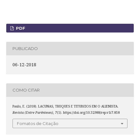
PDF
PUBLICADO
06-12-2018
COMO CITAR
Paulo, E. (2018). LACUNAS, TRUQUES E TITUBEIOS EM O ALIENISTA.
Revista (Entre Parênteses)
,
7
(1). https://doi.org/10.32988/rep.v1i7.858
Fomatos de Citação