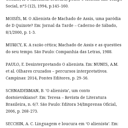
Social, nº5 (12), 1994, p.145-160.
MOISÉS, M. O Alienista de Machado de Assis, uma paródia
de D Quixote? Em: Jornal da Tarde – Caderno de Sábado,
8/1/2000, p. 1-3.
MURICY, K. A razão cética; Machado de Assis e as questões
do seu tempo. São Paulo: Companhia das Letras, 1988.
PAULO, E. Desinterpretando O alienista. Em: NUNES, A.M.
et al. Olhares cruzados – percursos interpretativos.
Campinas: 2014, Pontes Editores, p. 29-56.
SCHNAIDERMAN, B. ’O alienista’, um conto
dostoievskiano?. Em: Teresa – Revista de Literatura
Brasileira, n. 6/7. São Paulo: Editora 34/Imprensa Oficial,
2006, p. 268-273.
SECCHIN, A. C. Linguagem e loucura em ‘O alienista’. Em: