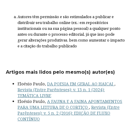
Autores têm permissão e são estimulados a publicar e
distribuir seu trabalho online (ex.: em repositórios
institucionais ou na sua página pessoal) a qualquer ponto
antes ou durante o processo editorial, já que isso pode
gerar alterações produtivas, bem como aumentar o impacto
e a citação do trabalho publicado
Artigos mais lidos pelo mesmo(s) autor(es)
Eloésio Paulo,
DA POESIA EM GERAL AO HAICAI
,
Revista (Entre Parênteses): v. 13 n. 1 (2024):
TEMÁTICA LIVRE
Eloésio Paulo,
A FAUNA E A FAINA APONTAMENTOS
PARA UMA LEITURA DE O CORTIÇO
,
Revista (Entre
Parênteses): v. 5 n. 2 (2016): EDIÇÃO DE FLUXO
CONTÍNUO