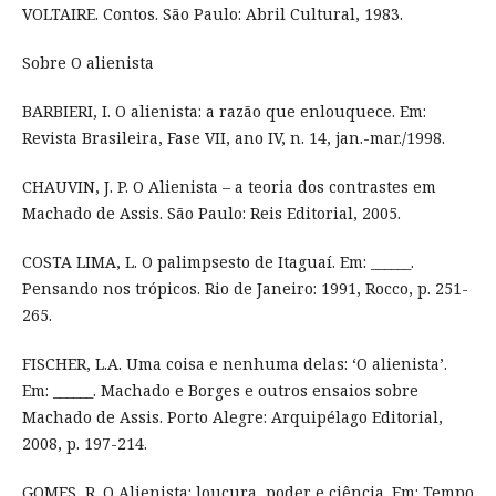
VOLTAIRE. Contos. São Paulo: Abril Cultural, 1983.
Sobre O alienista
BARBIERI, I. O alienista: a razão que enlouquece. Em:
Revista Brasileira, Fase VII, ano IV, n. 14, jan.-mar./1998.
CHAUVIN, J. P. O Alienista – a teoria dos contrastes em
Machado de Assis. São Paulo: Reis Editorial, 2005.
COSTA LIMA, L. O palimpsesto de Itaguaí. Em: ______.
Pensando nos trópicos. Rio de Janeiro: 1991, Rocco, p. 251-
265.
FISCHER, L.A. Uma coisa e nenhuma delas: ‘O alienista’.
Em: ______. Machado e Borges e outros ensaios sobre
Machado de Assis. Porto Alegre: Arquipélago Editorial,
2008, p. 197-214.
GOMES, R. O Alienista: loucura, poder e ciência. Em: Tempo