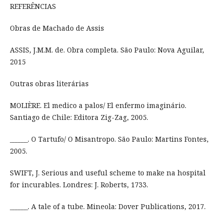
REFERÊNCIAS
Obras de Machado de Assis
ASSIS, J.M.M. de. Obra completa. São Paulo: Nova Aguilar,
2015
Outras obras literárias
MOLIÈRE. El medico a palos/ El enfermo imaginário.
Santiago de Chile: Editora Zig-Zag, 2005.
______. O Tartufo/ O Misantropo. São Paulo: Martins Fontes,
2005.
SWIFT, J. Serious and useful scheme to make na hospital
for incurables. Londres: J. Roberts, 1733.
______. A tale of a tube. Mineola: Dover Publications, 2017.