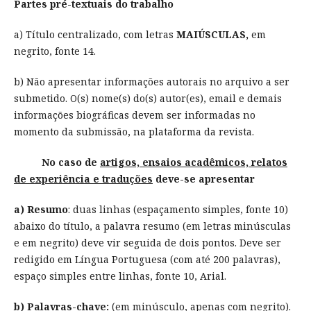
Partes pré-textuais do trabalho
a) Título centralizado, com letras
MAIÚSCULAS,
em
negrito, fonte 14.
b) Não apresentar informações autorais no arquivo a ser
submetido. O(s) nome(s) do(s) autor(es), email e demais
informações biográficas devem ser informadas no
momento da submissão, na plataforma da revista.
No caso de
artigos, ensaios acadêmicos, relatos
de experiência e traduções
deve-se apresentar
a) Resumo
: duas linhas (espaçamento simples, fonte 10)
abaixo do título, a palavra resumo (em letras minúsculas
e em negrito) deve vir seguida de dois pontos. Deve ser
redigido em Língua Portuguesa (com até 200 palavras),
espaço simples entre linhas, fonte 10, Arial.
b) Palavras-chave:
(em minúsculo, apenas com negrito).