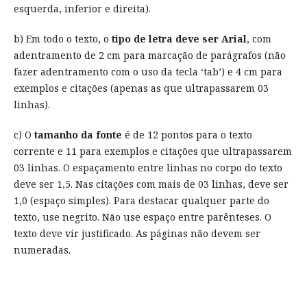
esquerda, inferior e direita).
b) Em todo o texto, o
tipo de letra deve ser Arial
, com
adentramento de 2 cm para marcação de parágrafos (não
fazer adentramento com o uso da tecla ‘tab’) e 4 cm para
exemplos e citações (apenas as que ultrapassarem 03
linhas).
c) O
tamanho da fonte
é de 12 pontos para o texto
corrente e 11 para exemplos e citações que ultrapassarem
03 linhas. O espaçamento entre linhas no corpo do texto
deve ser 1,5. Nas citações com mais de 03 linhas, deve ser
1,0 (espaço simples). Para destacar qualquer parte do
texto, use negrito. Não use espaço entre parênteses. O
texto deve vir justificado. As páginas não devem ser
numeradas.