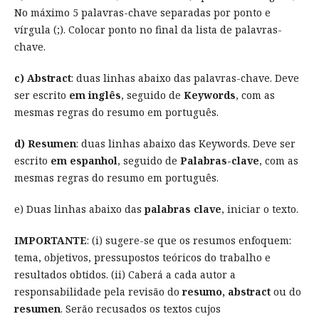
No máximo 5 palavras-chave separadas por ponto e
vírgula (;). Colocar ponto no final da lista de palavras-
chave.
c) Abstract
: duas linhas abaixo das palavras-chave. Deve
ser escrito
em inglês
, seguido de
Keywords
, com as
mesmas regras do resumo em português.
d) Resumen
: duas linhas abaixo das Keywords. Deve ser
escrito
em espanhol
, seguido de
Palabras-clave
, com as
mesmas regras do resumo em português.
e) Duas linhas abaixo das
palabras clave
, iniciar o texto.
IMPORTANTE
: (i) sugere-se que os resumos enfoquem:
tema, objetivos, pressupostos teóricos do trabalho e
resultados obtidos. (ii) Caberá a cada autor a
responsabilidade pela revisão do
resumo,
abstract
ou do
resumen
. Serão recusados os textos cujos