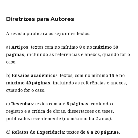
Diretrizes para Autores
A revista publicará os seguintes textos:
a)
Artigos:
textos com no mínimo
8
e no
máximo 30
páginas
, incluindo as referências e anexos, quando for o
caso.
b)
Ensaios acadêmico
s: textos, com no mínimo
15
e no
máximo 40 páginas
, incluindo as referências e anexos,
quando for o caso.
c)
Resenhas
: textos com até
8 páginas
, contendo o
registro e a crítica de obras, dissertações ou teses,
publicados recentemente (no máximo há 2 anos).
d)
Relatos de Experiência
: textos
de 8 a 20 páginas
,