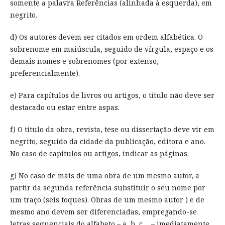
somente a palavra Referências (alinhada à esquerda), em
negrito.
d) Os autores devem ser citados em ordem alfabética. O
sobrenome em maiúscula, seguido de vírgula, espaço e os
demais nomes e sobrenomes (por extenso,
preferencialmente).
e) Para capítulos de livros ou artigos, o título não deve ser
destacado ou estar entre aspas.
f) O título da obra, revista, tese ou dissertação deve vir em
negrito, seguido da cidade da publicação, editora e ano.
No caso de capítulos ou artigos, indicar as páginas.
g) No caso de mais de uma obra de um mesmo autor, a
partir da segunda referência substituir o seu nome por
um traço (seis toques). Obras de um mesmo autor ) e de
mesmo ano devem ser diferenciadas, empregando-se
letras sequenciais do alfabeto – a, b, c ... – imediatamente