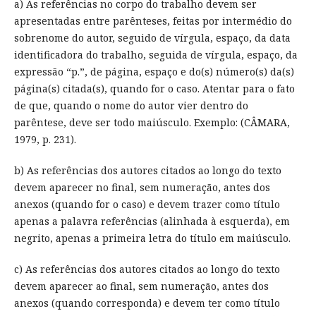
a) As referências no corpo do trabalho devem ser
apresentadas entre parênteses, feitas por intermédio do
sobrenome do autor, seguido de vírgula, espaço, da data
identificadora do trabalho, seguida de vírgula, espaço, da
expressão “p.”, de página, espaço e do(s) número(s) da(s)
página(s) citada(s), quando for o caso. Atentar para o fato
de que, quando o nome do autor vier dentro do
parêntese, deve ser todo maiúsculo. Exemplo: (CÂMARA,
1979, p. 231).
b) As referências dos autores citados ao longo do texto
devem aparecer no final, sem numeração, antes dos
anexos (quando for o caso) e devem trazer como título
apenas a palavra referências (alinhada à esquerda), em
negrito, apenas a primeira letra do título em maiúsculo.
c) As referências dos autores citados ao longo do texto
devem aparecer ao final, sem numeração, antes dos
anexos (quando corresponda) e devem ter como título