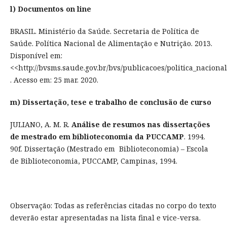
l) Documentos on line
BRASIL. Ministério da Saúde. Secretaria de Política de
Saúde. Política Nacional de Alimentação e Nutrição. 2013.
Disponível em:
<<http://bvsms.saude.gov.br/bvs/publicacoes/politica_naciona
. Acesso em: 25 mar. 2020.
m) Dissertação, tese e trabalho de conclusão de curso
JULIANO, A. M. R.
Análise de resumos nas dissertações
de mestrado em biblioteconomia da PUCCAMP
. 1994.
90f. Dissertação (Mestrado em Biblioteconomia) – Escola
de Biblioteconomia, PUCCAMP, Campinas, 1994.
Observação: Todas as referências citadas no corpo do texto
deverão estar apresentadas na lista final e vice-versa.