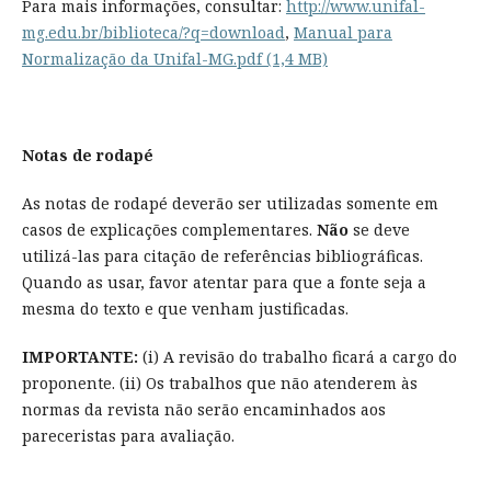
Para mais informações, consultar:
http://www.unifal-
mg.edu.br/biblioteca/?q=download
,
Manual para
Normalização da Unifal-MG.pdf (1,4 MB)
Notas de rodapé
As notas de rodapé deverão ser utilizadas somente em
casos de explicações complementares.
Não
se deve
utilizá-las para citação de referências bibliográficas.
Quando as usar, favor atentar para que a fonte seja a
mesma do texto e que venham justificadas.
IMPORTANTE:
(i) A revisão do trabalho ficará a cargo do
proponente. (ii) Os trabalhos que não atenderem às
normas da revista não serão encaminhados aos
pareceristas para avaliação.