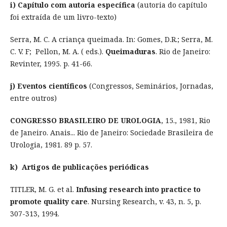
i) Capítulo com autoria específica
(autoria do capítulo
foi extraída de um livro-texto)
Serra, M. C. A criança queimada. In: Gomes, D.R.; Serra, M.
C. V. F; Pellon, M. A. ( eds.).
Queimaduras
. Rio de Janeiro:
Revinter, 1995. p. 41-66.
j) Eventos científicos
(Congressos, Seminários, Jornadas,
entre outros)
CONGRESSO BRASILEIRO DE UROLOGIA
, 15., 1981, Rio
de Janeiro. Anais... Rio de Janeiro: Sociedade Brasileira de
Urologia, 1981. 89 p. 57.
k) Artigos de publicações periódicas
TITLER, M. G. et al.
Infusing research into practice to
promote quality care
. Nursing Research, v. 43, n. 5, p.
307-313, 1994.