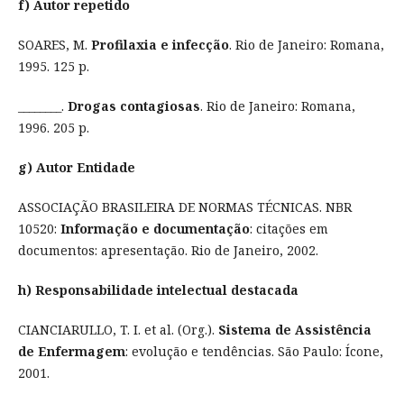
f) Autor repetido
SOARES, M.
Profilaxia e infecção
. Rio de Janeiro: Romana,
1995. 125 p.
________.
Drogas contagiosas
. Rio de Janeiro: Romana,
1996. 205 p.
g) Autor Entidade
ASSOCIAÇÃO BRASILEIRA DE NORMAS TÉCNICAS. NBR
10520:
Informação e documentação
: citações em
documentos: apresentação. Rio de Janeiro, 2002.
h) Responsabilidade intelectual destacada
CIANCIARULLO, T. I. et al. (Org.).
Sistema de Assistência
de Enfermagem
: evolução e tendências. São Paulo: Ícone,
2001.