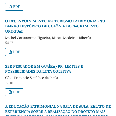
PDF
O DESENVOLVIMENTO DO TURISMO PATRIMONIAL NO
BAIRRO HISTÓRICO DE COLÔNIA DO SACRAMENTO,
URUGUAI
Michel Constantino Figueira, Bianca Medeiros Riberás
54-76
PDF
SER PESCADOR EM GUAÍRA/PR: LIMITES E
POSSIBILIDADES DA LUTA COLETIVA
Cátia Franciele Sanfelice de Paula
77-101
PDF
A EDUCAÇÃO PATRIMONIAL NA SALA DE AULA: RELATO DE
EXPERIÊNCIA SOBRE A REALIZAÇÃO DO PROJETO MAIS