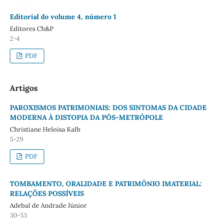
Editorial do volume 4, número 1
Editores Ch&P
2-4
PDF
Artigos
PAROXISMOS PATRIMONIAIS: DOS SINTOMAS DA CIDADE
MODERNA À DISTOPIA DA PÓS-METRÓPOLE
Christiane Heloisa Kalb
5-29
PDF
TOMBAMENTO, ORALIDADE E PATRIMÔNIO IMATERIAL:
RELAÇÕES POSSÍVEIS
Adebal de Andrade Júnior
30-53