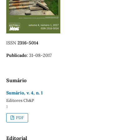
ISSN
2316-5014
Publicado:
31-08-2017
Sumário
Sumário, v. 4, n. 1
Editores Ch&P
1
PDF
Editorial