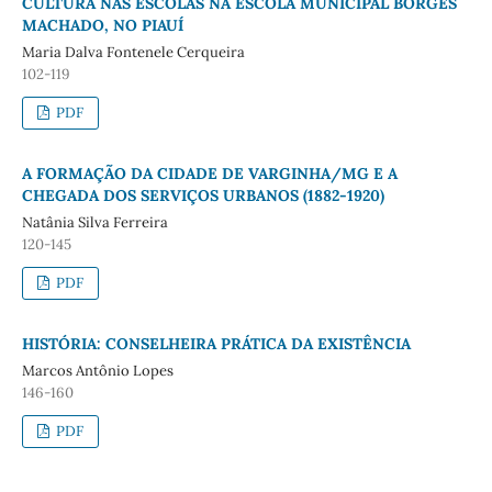
CULTURA NAS ESCOLAS NA ESCOLA MUNICIPAL BORGES
MACHADO, NO PIAUÍ
Maria Dalva Fontenele Cerqueira
102-119
PDF
A FORMAÇÃO DA CIDADE DE VARGINHA/MG E A
CHEGADA DOS SERVIÇOS URBANOS (1882-1920)
Natânia Silva Ferreira
120-145
PDF
HISTÓRIA: CONSELHEIRA PRÁTICA DA EXISTÊNCIA
Marcos Antônio Lopes
146-160
PDF