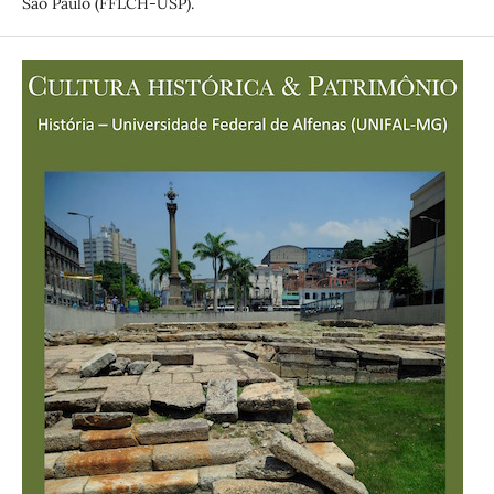
São Paulo (FFLCH-USP).