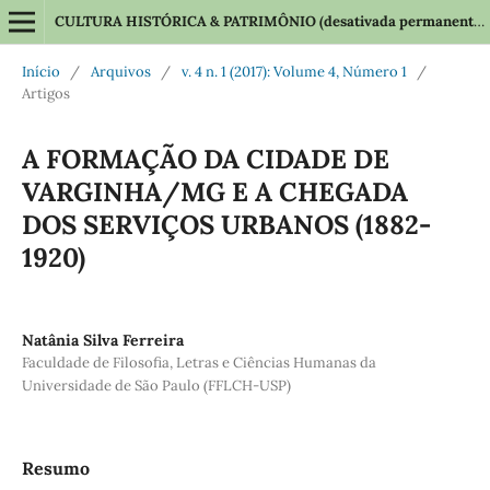
CULTURA HISTÓRICA & PATRIMÔNIO (desativada permanentemente em 2025)
Início
/
Arquivos
/
v. 4 n. 1 (2017): Volume 4, Número 1
/
Artigos
A FORMAÇÃO DA CIDADE DE
VARGINHA/MG E A CHEGADA
DOS SERVIÇOS URBANOS (1882-
1920)
Natânia Silva Ferreira
Faculdade de Filosofia, Letras e Ciências Humanas da
Universidade de São Paulo (FFLCH-USP)
Resumo