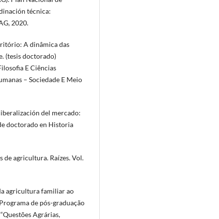
dinación técnica:
MAG, 2020.
rritório: A dinâmica das
. (tesis doctorado)
ilosofia E Ciências
umanas – Sociedade E Meio
iberalización del mercado:
de doctorado en Historia
 de agricultura. Raízes. Vol.
 agricultura familiar ao
. Programa de pós-graduação
“Questões Agrárias,