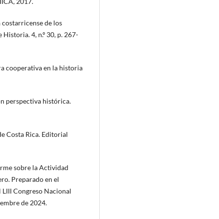
 IICA, 2017.
 costarricense de los
istoria. 4, n.º 30, p. 267-
 cooperativa en la historia
n perspectiva histórica.
de Costa Rica. Editorial
me sobre la Actividad
ero. Preparado en el
l LIII Congreso Nacional
viembre de 2024.