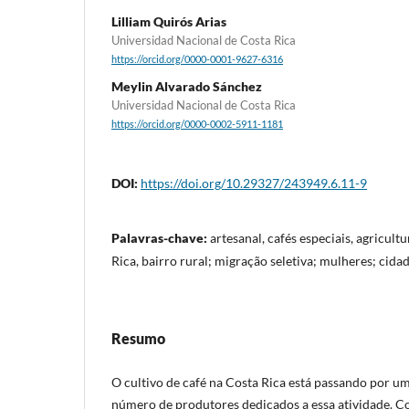
Lilliam Quirós Arias
Universidad Nacional de Costa Rica
https://orcid.org/0000-0001-9627-6316
Meylin Alvarado Sánchez
Universidad Nacional de Costa Rica
https://orcid.org/0000-0002-5911-1181
DOI:
https://doi.org/10.29327/243949.6.11-9
Palavras-chave:
artesanal, cafés especiais, agricultu
Rica, bairro rural; migração seletiva; mulheres; cida
Resumo
O cultivo de café na Costa Rica está passando por u
número de produtores dedicados a essa atividade. C