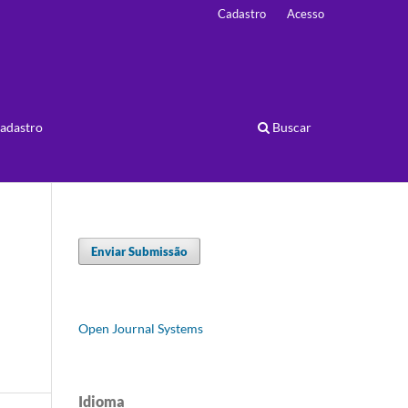
Cadastro
Acesso
adastro
Buscar
Enviar Submissão
Open Journal Systems
Idioma