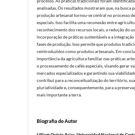
processo. As práticas tradicionais foram identificada
analisadas. Os resultados mostraram que, na busca po
produção artesanal tornou-se central no processo d
especiais. Isso facilita uma reconexão entre agricultu
reconhecimento dos recursos locais, a redução do us
incorporação de práticas sustentáveis ​​e a integração
fases de produção. Isso permite que produtos tradici
reintroduzidos como produtos artesanais. Em conclu
importância da agricultura familiar nas práticas art
o processamento de cafés especiais, visando gerar v
mercados especializados e garantindo sua viabilidade
contribui para a reconceitualização do território, su
pluriatividade e, consequentemente, para a preserva
mais importante a terra.
Biografia do Autor
Lilliam Quirós Arias,
Universidad Nacional de Cost