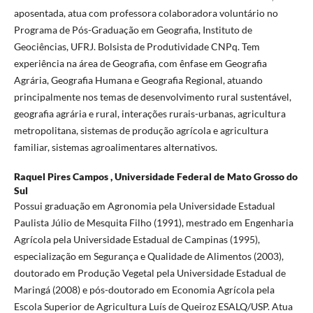
aposentada, atua com professora colaboradora voluntário no
Programa de Pós-Graduação em Geografia, Instituto de
Geociências, UFRJ. Bolsista de Produtividade CNPq. Tem
experiência na área de Geografia, com ênfase em Geografia
Agrária, Geografia Humana e Geografia Regional, atuando
principalmente nos temas de desenvolvimento rural sustentável,
geografia agrária e rural, interações rurais-urbanas, agricultura
metropolitana, sistemas de produção agrícola e agricultura
familiar, sistemas agroalimentares alternativos.
Raquel Pires Campos ,
Universidade Federal de Mato Grosso do
Sul
Possui graduação em Agronomia pela Universidade Estadual
Paulista Júlio de Mesquita Filho (1991), mestrado em Engenharia
Agrícola pela Universidade Estadual de Campinas (1995),
especialização em Segurança e Qualidade de Alimentos (2003),
doutorado em Produção Vegetal pela Universidade Estadual de
Maringá (2008) e pós-doutorado em Economia Agrícola pela
Escola Superior de Agricultura Luís de Queiroz ESALQ/USP. Atua