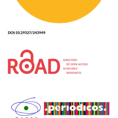
DOI:10.29327/243949