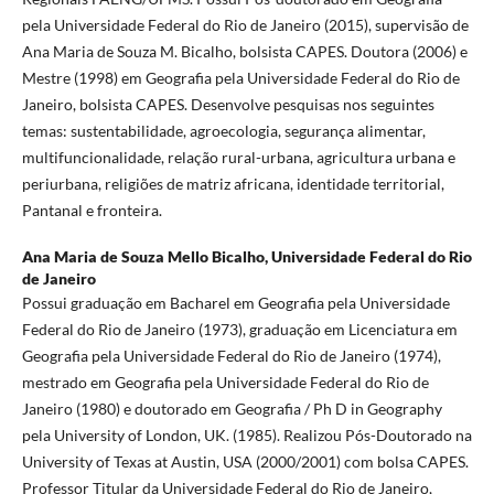
pela Universidade Federal do Rio de Janeiro (2015), supervisão de
Ana Maria de Souza M. Bicalho, bolsista CAPES. Doutora (2006) e
Mestre (1998) em Geografia pela Universidade Federal do Rio de
Janeiro, bolsista CAPES. Desenvolve pesquisas nos seguintes
temas: sustentabilidade, agroecologia, segurança alimentar,
multifuncionalidade, relação rural-urbana, agricultura urbana e
periurbana, religiões de matriz africana, identidade territorial,
Pantanal e fronteira.
Ana Maria de Souza Mello Bicalho,
Universidade Federal do Rio
de Janeiro
Possui graduação em Bacharel em Geografia pela Universidade
Federal do Rio de Janeiro (1973), graduação em Licenciatura em
Geografia pela Universidade Federal do Rio de Janeiro (1974),
mestrado em Geografia pela Universidade Federal do Rio de
Janeiro (1980) e doutorado em Geografia / Ph D in Geography
pela University of London, UK. (1985). Realizou Pós-Doutorado na
University of Texas at Austin, USA (2000/2001) com bolsa CAPES.
Professor Titular da Universidade Federal do Rio de Janeiro,