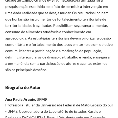
cidade de Campo Grande (MS). A metodologia utilizada foi a
pesquisa-ação escolhida pelo fato de permitir a intervenção em
uma dada realidade que se deseja mudar. Os resultados indicam
que hortas são instrumentos de fortalecimento territorial e de
territorialidades fragilizadas. Possibilitam segurança alimentar,
consumo de alimentos saudáveis e conhecimento em
agroecologia. As estratégias territoriais devem priorizar a coesão
comunitária e o fortalecimento dos laços em torno de um objetivo
comum. Manter a participação e a motivação da população,
definir critérios claros de divisão de trabalho e renda, e assegurar
a permanência sem a participação de atores e agentes externos
são os principais desafios.
Biografia do Autor
Ana Paula Araujo,
UFMS
Professora Titular da Universidade Federal de Mato Grosso do Sul
- UFMS. Coordenadora do Laboratório de Estudos Rurais e
Regionais FAENG/UFMS. Possui Pós-doutorado em Geografia