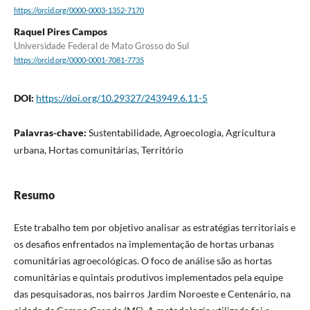
https://orcid.org/0000-0003-1352-7170
Raquel Pires Campos
Universidade Federal de Mato Grosso do Sul
https://orcid.org/0000-0001-7081-7735
DOI:
https://doi.org/10.29327/243949.6.11-5
Palavras-chave:
Sustentabilidade, Agroecologia, Agricultura
urbana, Hortas comunitárias, Território
Resumo
Este trabalho tem por objetivo analisar as estratégias territoriais e
os desafios enfrentados na implementação de hortas urbanas
comunitárias agroecológicas. O foco de análise são as hortas
comunitárias e quintais produtivos implementados pela equipe
das pesquisadoras, nos bairros Jardim Noroeste e Centenário, na