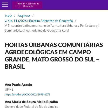
Início
/
Arquivos
/
v. 6 n. 11 (2026): Boletim Alfenense de Geografia
/
V Encuentro Latinoamericano de Agricultura Urbana y Periurbana y I
Seminario Latinoamericano de Geografía Rural
HORTAS URBANAS COMUNITÁRIAS
AGROECOLÓGICAS EM CAMPO
GRANDE, MATO GROSSO DO SUL –
BRASIL
Ana Paula Araujo
UFMS
https://orcid.org/0000-0002-3999-6373
Ana Maria de Souza Mello Bicalho
Universidade Federal do Rio de Janeiro