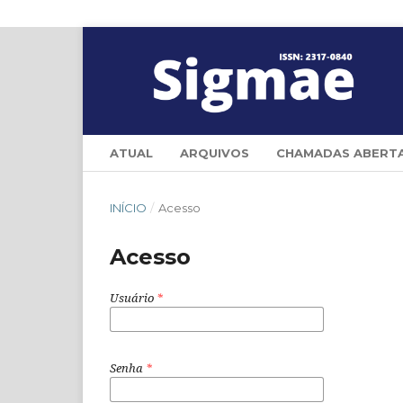
ATUAL
ARQUIVOS
CHAMADAS ABERT
INÍCIO
/
Acesso
Acesso
Usuário
*
Senha
*