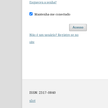
Esqueceu a senha?
Mantenha-me conectado
Acesso
Não é um usuário? Registre-se no
site
ISSN: 2317-0840
slot