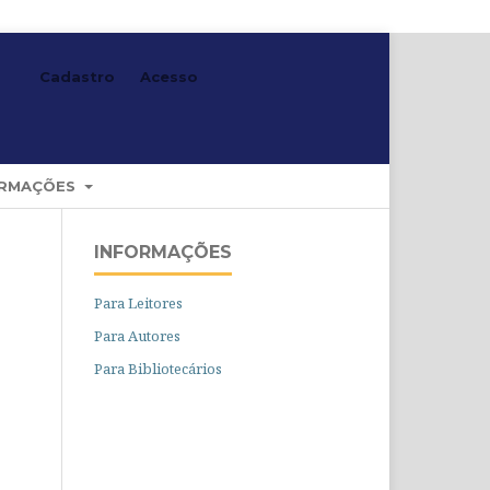
Cadastro
Acesso
Buscar
ORMAÇÕES
INFORMAÇÕES
Para Leitores
Para Autores
Para Bibliotecários