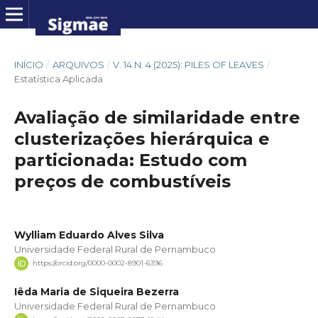
INÍCIO
/
ARQUIVOS
/
V. 14 N. 4 (2025): PILES OF LEAVES
/
Estatística Aplicada
Avaliação de similaridade entre
clusterizações hierárquica e
particionada: Estudo com
preços de combustíveis
Wylliam Eduardo Alves Silva
Universidade Federal Rural de Pernambuco
https://orcid.org/0000-0002-8901-6396
Iêda Maria de Siqueira Bezerra
Universidade Federal Rural de Pernambuco