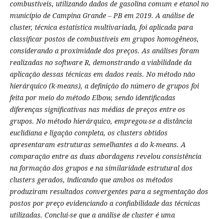
combustíveis, utilizando dados de gasolina comum e etanol no
município de Campina Grande – PB em 2019. A análise de
cluster, técnica estatística multivariada, foi aplicada para
classificar postos de combustíveis em grupos homogêneos,
considerando a proximidade dos preços. As análises foram
realizadas no software R, demonstrando a viabilidade da
aplicação dessas técnicas em dados reais. No método não
hierárquico (k-means), a definição do número de grupos foi
feita por meio do método Elbow, sendo identificadas
diferenças significativas nas médias de preços entre os
grupos. No método hierárquico, empregou-se a distância
euclidiana e ligação completa, os clusters obtidos
apresentaram estruturas semelhantes a do k-means. A
comparação entre as duas abordagens revelou consistência
na formação dos grupos e na similaridade estrutural dos
clusters gerados, indicando que ambos os métodos
produziram resultados convergentes para a segmentação dos
postos por preço evidenciando a confiabilidade das técnicas
utilizadas. Conclui-se que a análise de cluster é uma