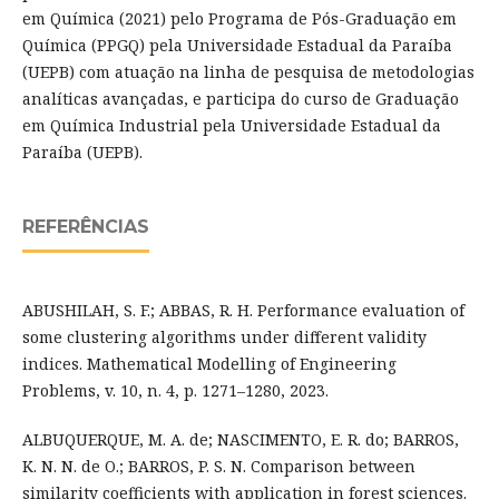
em Química (2021) pelo Programa de Pós-Graduação em
Química (PPGQ) pela Universidade Estadual da Paraíba
(UEPB) com atuação na linha de pesquisa de metodologias
analíticas avançadas, e participa do curso de Graduação
em Química Industrial pela Universidade Estadual da
Paraíba (UEPB).
REFERÊNCIAS
ABUSHILAH, S. F.; ABBAS, R. H. Performance evaluation of
some clustering algorithms under different validity
indices. Mathematical Modelling of Engineering
Problems, v. 10, n. 4, p. 1271–1280, 2023.
ALBUQUERQUE, M. A. de; NASCIMENTO, E. R. do; BARROS,
K. N. N. de O.; BARROS, P. S. N. Comparison between
similarity coefficients with application in forest sciences.