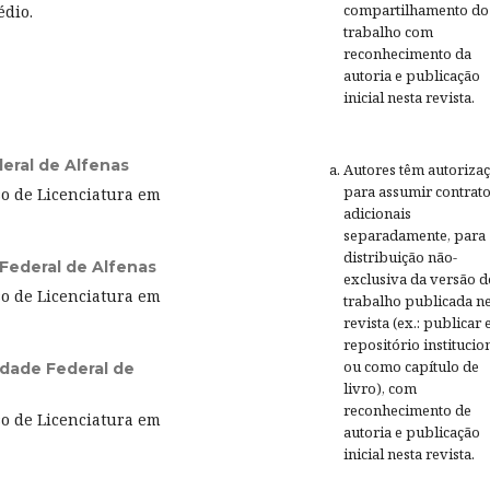
compartilhamento do
dio.
trabalho com
reconhecimento da
autoria e publicação
inicial nesta revista.
eral de Alfenas
Autores têm autoriza
para assumir contrat
o de Licenciatura em
adicionais
separadamente, para
distribuição não-
Federal de Alfenas
exclusiva da versão d
o de Licenciatura em
trabalho publicada ne
revista (ex.: publicar
repositório institucio
ou como capítulo de
idade Federal de
livro), com
reconhecimento de
o de Licenciatura em
autoria e publicação
inicial nesta revista.