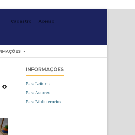
Cadastro
Acesso
Buscar
ORMAÇÕES
INFORMAÇÕES
Para Leitores
 o
Para Autores
Para Bibliotecários