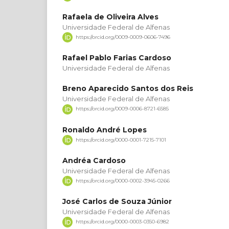
Rafaela de Oliveira Alves
Universidade Federal de Alfenas
https://orcid.org/0009-0009-0606-7496
Rafael Pablo Farias Cardoso
Universidade Federal de Alfenas
Breno Aparecido Santos dos Reis
Universidade Federal de Alfenas
https://orcid.org/0009-0006-8721-6585
Ronaldo André Lopes
https://orcid.org/0000-0001-7215-7101
Andréa Cardoso
Universidade Federal de Alfenas
https://orcid.org/0000-0002-3945-0266
José Carlos de Souza Júnior
Universidade Federal de Alfenas
https://orcid.org/0000-0003-0350-6982