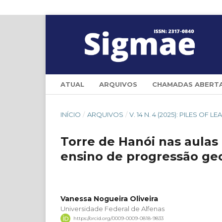
ATUAL
ARQUIVOS
CHAMADAS ABERT
INÍCIO
/
ARQUIVOS
/
V. 14 N. 4 (2025): PILES OF L
Torre de Hanói nas aulas
ensino de progressão ge
Vanessa Nogueira Oliveira
Universidade Federal de Alfenas
https://orcid.org/0009-0009-0818-9833