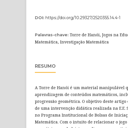
DOI:
https://doi.org/10.29327/2520355.14.4-1
Torre de Hanói, Jogos na Edu
Palavras-chave:
Matemática, Investigação Matemática
RESUMO
A Torre de Hanói é um material manipulável q
aprendizagem de conteúdos matemáticos, incl
progressão geométrica. O objetivo deste artigo 
de uma intervenção didática realizada na E.E.
no Programa Institucional de Bolsas de Iniciaç
Matemática. Com o intuito de relacionar o jog