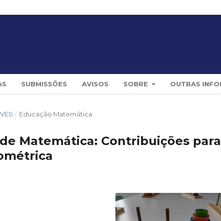
AS
SUBMISSÕES
AVISOS
SOBRE
OUTRAS INF
EAVES
/
Educação Matemática
 de Matemática: Contribuições para
ométrica