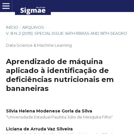
INÍCIO
/
ARQUIVOS
/
V. 8 N. 2 (2019): SPECIAL ISSUE: 64TH RBRAS AND 18TH SEAGRO
/
Data Science & Machine Learning
Aprendizado de máquina
aplicado à identificação de
deficiências nutricionais em
bananeiras
Silvia Helena Modenese Gorla da Silva
"Universidade Estadual Paulista Júlio de Mesquita Filho"
Liciana de Arruda Vaz Silveira