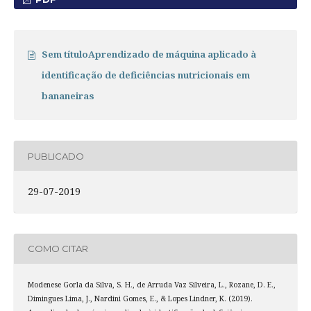
Sem títuloAprendizado de máquina aplicado à
identificação de deficiências nutricionais em
bananeiras
PUBLICADO
29-07-2019
COMO CITAR
Modenese Gorla da Silva, S. H., de Arruda Vaz Silveira, L., Rozane, D. E.,
Dimingues Lima, J., Nardini Gomes, E., & Lopes Lindner, K. (2019).