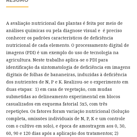
RESUMO
A avaliação nutricional das plantas é feita por meio de
análises químicas ou pela diagnose visual e é preciso
conhecer os padrões característicos de deficiência
nutricional de cada elemento. O processamento digital de
imagens (PDI) é um exemplo do uso de tecnologia na
agricultura. Neste trabalho aplica-se o PDI para
identificação da sintomatologia de deficiência em imagens
digitais de folhas de bananeiras, induzidas à deficiência
dos nutrientes de N, P e K. Realizou-se o experimento em
duas etapas: 1) em casa de vegetação, com mudas
submetidas ao delineamento experimental em blocos
casualizados em esquema fatorial 5x5, com três
repetições. Os fatores foram variação nutricional (Solução
completa, omissões individuais de N, P, K e um controle
com o cultivo em solo), e época de amostragem aos 0, 30,
60, 90 e 120 dias após a aplicação dos tratamentos; 2)