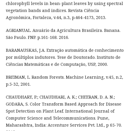
chlorophyll levels in bean-plant leaves by using spectral
vegetation bands and indices. Revista Ciência
Agronômica, Fortaleza, v.44, n.3, p.464-4173, 2013.
AGRIANUAL. Anuário da Agricultura Brasileira. Banana.
São Paulo. FNP. p.161-168. 2016.
BARANAUSKAS, J.A. Extração automática de conhecimento
por múltiplos indutores. Tese de Doutorado. Instituto de
Ciências Matemáticas e de Computação, USP, 2000.
BREIMAN, L. Random Forests. Machine Learning, v.45, n.2,
p.5-32, 2001.
CHAUDHARY, P.; CHAUDHARI, A. K.; CHEERAN, D. A. N.;
GODARA, S. Color Transform Based Approach for Disease
Spot Detection on Plant Leaf. International Journal of
Computer Science and Telecommunications. Pune,
Maharashtra, India: Accenture Services Pvt. Ltd., p 65-70.