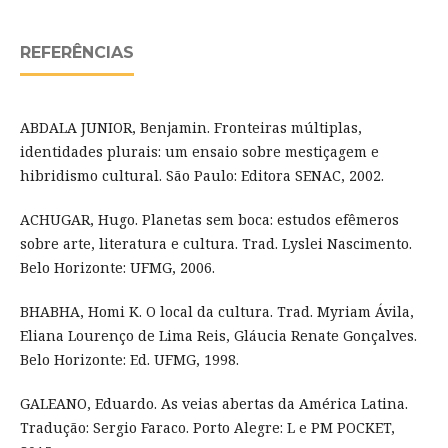
REFERÊNCIAS
ABDALA JUNIOR, Benjamin. Fronteiras múltiplas,
identidades plurais: um ensaio sobre mestiçagem e
hibridismo cultural. São Paulo: Editora SENAC, 2002.
ACHUGAR, Hugo. Planetas sem boca: estudos efêmeros
sobre arte, literatura e cultura. Trad. Lyslei Nascimento.
Belo Horizonte: UFMG, 2006.
BHABHA, Homi K. O local da cultura. Trad. Myriam Ávila,
Eliana Lourenço de Lima Reis, Gláucia Renate Gonçalves.
Belo Horizonte: Ed. UFMG, 1998.
GALEANO, Eduardo. As veias abertas da América Latina.
Tradução: Sergio Faraco. Porto Alegre: L e PM POCKET,