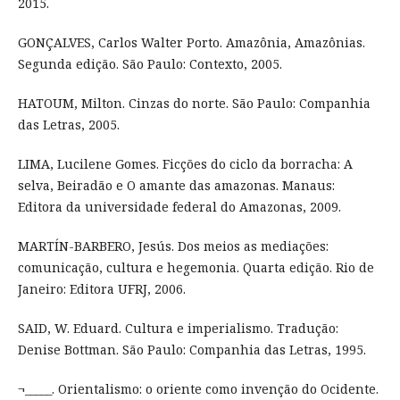
2015.
GONÇALVES, Carlos Walter Porto. Amazônia, Amazônias.
Segunda edição. São Paulo: Contexto, 2005.
HATOUM, Milton. Cinzas do norte. São Paulo: Companhia
das Letras, 2005.
LIMA, Lucilene Gomes. Ficções do ciclo da borracha: A
selva, Beiradão e O amante das amazonas. Manaus:
Editora da universidade federal do Amazonas, 2009.
MARTÍN-BARBERO, Jesús. Dos meios as mediações:
comunicação, cultura e hegemonia. Quarta edição. Rio de
Janeiro: Editora UFRJ, 2006.
SAID, W. Eduard. Cultura e imperialismo. Tradução:
Denise Bottman. São Paulo: Companhia das Letras, 1995.
¬_____. Orientalismo: o oriente como invenção do Ocidente.