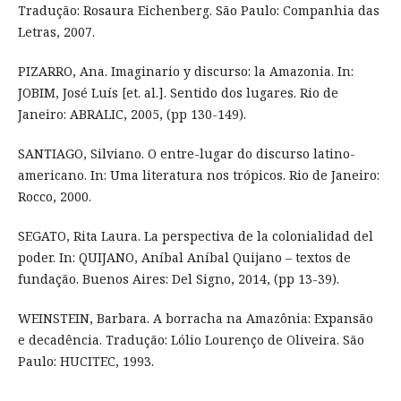
Tradução: Rosaura Eichenberg. São Paulo: Companhia das
Letras, 2007.
PIZARRO, Ana. Imaginario y discurso: la Amazonia. In:
JOBIM, José Luís [et. al.]. Sentido dos lugares. Rio de
Janeiro: ABRALIC, 2005, (pp 130-149).
SANTIAGO, Silviano. O entre-lugar do discurso latino-
americano. In: Uma literatura nos trópicos. Rio de Janeiro:
Rocco, 2000.
SEGATO, Rita Laura. La perspectiva de la colonialidad del
poder. In: QUIJANO, Aníbal Aníbal Quijano – textos de
fundação. Buenos Aires: Del Signo, 2014, (pp 13-39).
WEINSTEIN, Barbara. A borracha na Amazônia: Expansão
e decadência. Tradução: Lólio Lourenço de Oliveira. São
Paulo: HUCITEC, 1993.