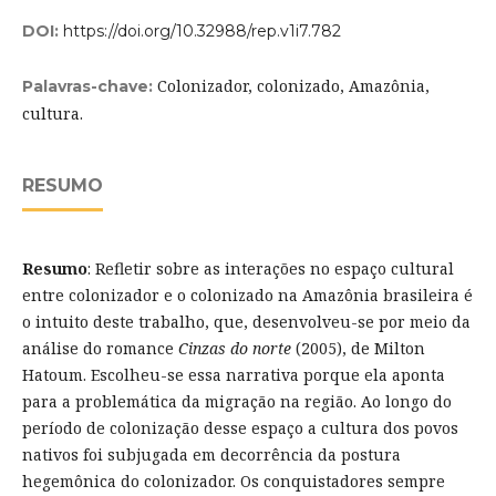
DOI:
https://doi.org/10.32988/rep.v1i7.782
Colonizador, colonizado, Amazônia,
Palavras-chave:
cultura.
RESUMO
Resumo
: Refletir sobre as interações no espaço cultural
entre colonizador e o colonizado na Amazônia brasileira é
o intuito deste trabalho, que, desenvolveu-se por meio da
análise do romance
Cinzas do norte
(2005), de Milton
Hatoum. Escolheu-se essa narrativa porque ela aponta
para a problemática da migração na região. Ao longo do
período de colonização desse espaço a cultura dos povos
nativos foi subjugada em decorrência da postura
hegemônica do colonizador. Os conquistadores sempre