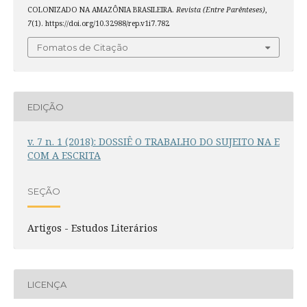
COLONIZADO NA AMAZÔNIA BRASILEIRA.
Revista (Entre Parênteses)
,
7
(1). https://doi.org/10.32988/rep.v1i7.782
Fomatos de Citação
EDIÇÃO
v. 7 n. 1 (2018): DOSSIÊ O TRABALHO DO SUJEITO NA E
COM A ESCRITA
SEÇÃO
Artigos - Estudos Literários
LICENÇA