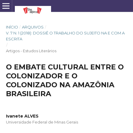
INÍCIO
/
ARQUIVOS
/
V. 7 N. 1 (2018): DOSSIÊ O TRABALHO DO SUJEITO NA E COM A
ESCRITA
/
Artigos - Estudos Literários
O EMBATE CULTURAL ENTRE O
COLONIZADOR E O
COLONIZADO NA AMAZÔNIA
BRASILEIRA
Ivanete ALVES
Universidade Federal de Minas Gerais