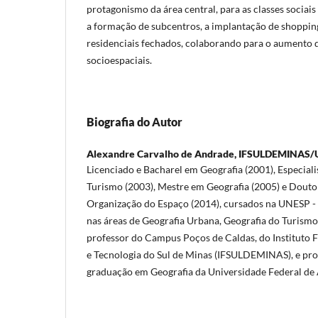
protagonismo da área central, para as classes sociais
a formação de subcentros, a implantação de shopping 
residenciais fechados, colaborando para o aumento 
socioespaciais.
Biografia do Autor
Alexandre Carvalho de Andrade,
IFSULDEMINAS/
Licenciado e Bacharel em Geografia (2001), Especial
Turismo (2003), Mestre em Geografia (2005) e Douto
Organização do Espaço (2014), cursados na UNESP -
nas áreas de Geografia Urbana, Geografia do Turismo
professor do Campus Poços de Caldas, do Instituto 
e Tecnologia do Sul de Minas (IFSULDEMINAS), e pr
graduação em Geografia da Universidade Federal de 