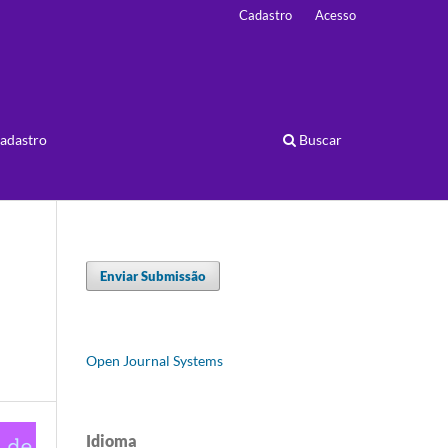
Cadastro
Acesso
adastro
Buscar
Enviar Submissão
Open Journal Systems
Idioma