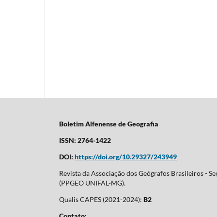
Boletim Alfenense de Geografia
ISSN: 2764-1422
DOI:
https://doi.org/10.29327/243949
Revista da Associação dos Geógrafos Brasileiros - 
(PPGEO UNIFAL-MG).
Qualis CAPES (2021-2024):
B2
Contato: