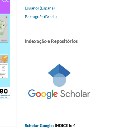
Español (España)
Português (Brasil)
Indexação e Repositórios
Scholar Google:
ÍNDICE h
: 4