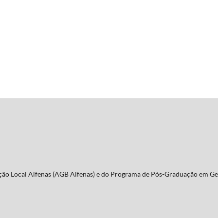
Seção Local Alfenas (AGB Alfenas) e do Programa de Pós-Graduação em Ge