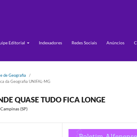
uipe Editorial
Indexadores
Redes Sociais
Anúncios
C
se de Geografia
/
ífica da Geografia UNIFAL-MG
ONDE QUASE TUDO FICA LONGE
 Campinas (SP)