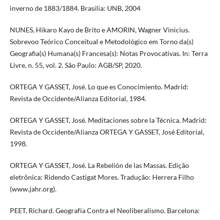
inverno de 1883/1884. Brasília: UNB, 2004
NUNES, Hikaro Kayo de Brito e AMORIN, Wagner Vinicius.
Sobrevoo Teórico Conceitual e Metodológico em Torno da(s)
Geografia(s) Humana(s) Francesa(s): Notas Provocativas. In: Terra
Livre, n. 55, vol. 2. São Paulo: AGB/SP, 2020.
ORTEGA Y GASSET, José. Lo que es Conocimiento. Madrid:
Revista de Occidente/Alianza Editorial, 1984.
ORTEGA Y GASSET, José. Meditaciones sobre la Técnica. Madrid:
Revista de Occidente/Alianza ORTEGA Y GASSET, José Editorial,
1998.
ORTEGA Y GASSET, José. La Rebelión de las Massas. Edição
eletrônica: Ridendo Castigat Mores. Tradução: Herrera Filho
(www.jahr.org).
PEET, Richard. Geografía Contra el Neoliberalismo. Barcelona: