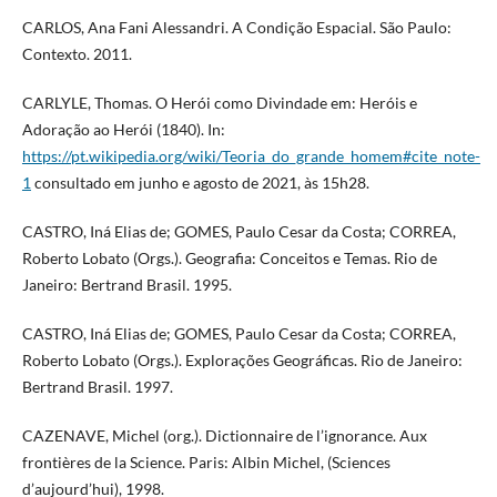
CARLOS, Ana Fani Alessandri. A Condição Espacial. São Paulo:
Contexto. 2011.
CARLYLE, Thomas. O Herói como Divindade em: Heróis e
Adoração ao Herói (1840). In:
https://pt.wikipedia.org/wiki/Teoria_do_grande_homem#cite_note-
1
consultado em junho e agosto de 2021, às 15h28.
CASTRO, Iná Elias de; GOMES, Paulo Cesar da Costa; CORREA,
Roberto Lobato (Orgs.). Geografia: Conceitos e Temas. Rio de
Janeiro: Bertrand Brasil. 1995.
CASTRO, Iná Elias de; GOMES, Paulo Cesar da Costa; CORREA,
Roberto Lobato (Orgs.). Explorações Geográficas. Rio de Janeiro:
Bertrand Brasil. 1997.
CAZENAVE, Michel (org.). Dictionnaire de l’ignorance. Aux
frontières de la Science. Paris: Albin Michel, (Sciences
d’aujourd’hui), 1998.