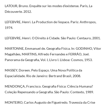
LATOUR, Bruno. Enquête sur les modes d’existense. Paris, La
Découverte. 2012.
LEFEBVRE, Henri. La Production de l’espace. Paris: Anthropos,
1974.
LEFEBVRE, Henri. O Direito à Cidade. São Paulo: Centauro, 2001.
MARTONNE, Emmanuel de. Geografia Física. In: GODINHO, Vitor
Magalhães, MARTINS, Alfredo Fernandes e FERRÃO, Joel.
Panorama da Geografia, Vol. I, Livro I. Lisboa: Cosmos, 1953.
MASSEY, Doreen. Pelo Espaço. Uma Nova Política da
Espacialidade. Rio de Janeiro: Bertrand Brasil, 2008.
MENDONÇA, Francisco. Geografia Física: Ciência Humana?
Coleção Repensando a Geografia. São Paulo: Contexto, 1989.
MONTEIRO, Carlos Augusto de Figueiredo. Travessia da Crise