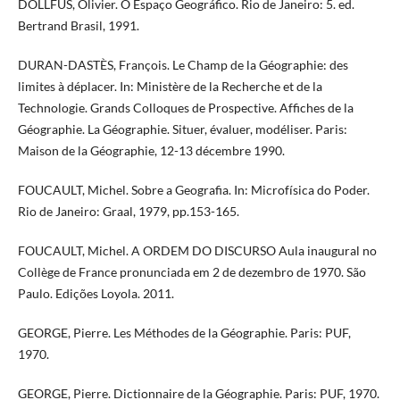
DOLLFUS, Olivier. O Espaço Geográfico. Rio de Janeiro: 5. ed.
Bertrand Brasil, 1991.
DURAN-DASTÈS, François. Le Champ de la Géographie: des
limites à déplacer. In: Ministère de la Recherche et de la
Technologie. Grands Colloques de Prospective. Affiches de la
Géographie. La Géographie. Situer, évaluer, modéliser. Paris:
Maison de la Géographie, 12-13 décembre 1990.
FOUCAULT, Michel. Sobre a Geografia. In: Microfísica do Poder.
Rio de Janeiro: Graal, 1979, pp.153-165.
FOUCAULT, Michel. A ORDEM DO DISCURSO Aula inaugural no
Collège de France pronunciada em 2 de dezembro de 1970. São
Paulo. Edições Loyola. 2011.
GEORGE, Pierre. Les Méthodes de la Géographie. Paris: PUF,
1970.
GEORGE, Pierre. Dictionnaire de la Géographie. Paris: PUF, 1970.