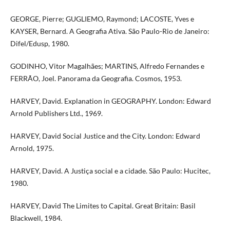
GEORGE, Pierre; GUGLIEMO, Raymond; LACOSTE, Yves e
KAYSER, Bernard. A Geografia Ativa. São Paulo-Rio de Janeiro:
Difel/Edusp, 1980.
GODINHO, Vitor Magalhães; MARTINS, Alfredo Fernandes e
FERRÃO, Joel. Panorama da Geografia. Cosmos, 1953.
HARVEY, David. Explanation in GEOGRAPHY. London: Edward
Arnold Publishers Ltd., 1969.
HARVEY, David Social Justice and the City. London: Edward
Arnold, 1975.
HARVEY, David. A Justiça social e a cidade. São Paulo: Hucitec,
1980.
HARVEY, David The Limites to Capital. Great Britain: Basil
Blackwell, 1984.