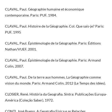
CLAVAL, Paul. Géographie humaine et économique
contemporaine. Paris: PUF, 1984.
CLAVAL, Paul. Histoire de la Géographie. Col. Que sais-je? Paris:
PUF, 1995
CLAVAL, Paul. Épistémologie de la Géographie. Paris: Éditions
Nathan/VUEF, 2001.
CLAVAL, Paul. Épistémologie de la Géographie. Paris: Armand
Colin, 2007.
CLAVAL, Paul. De la terre aux hommes. La Géographie comme
vision du monde. Paris: Armand Colin, 2012 (Le Temps des idées).
CLOSIER, René. História da Geografia. Sintra: Publicações Europa-
América (Coleção Saber), 1972.
CONTI, José Bueno. A Geografia Física e as Relações