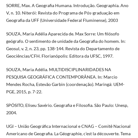
SORRE, Max. A Geografia Humana. Introdução. Geographia. Ano
V, n. 10. Niterói: Revista do Programa de Pós-graduação em
Geografia da UFF (Universidade Federal Fluminense), 2003
SOUZA, Maria Adélia Aparecida de. Max Sorre: Um filósofo
geógrafo. O sentimento de unidade da Geografia do homem. In:
Geosul, v. 2, n. 23, pp. 138-144. Revista do Departamento de
Geociências/CFH. Florianópolis: Editora da UFSC, 1997.
SOUZA, Maria Adélia. MULTIDISCIPLINARIDADES NA
PESQUISA GEOGRÁFICA CONTEMPORÂNEA. In: Marcio
Mendes Rocha, Estevão Garbin (coordenação). Maringá: UEM-
PGE, 2015, p. 7-22.
SPÓSITO, Eliseu Savério. Geografia e Filosofia. São Paulo: Unesp,
2004.
UGI – União Geográfica Internacional e CNAG – Comitê Nacional
Americano de Geografia. La Géographie, c’est la découverte. Tema