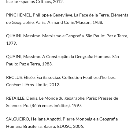
Icaria/Espacios Críticos, 2012.
PINCHEMEL, Philippe e Geneviève. La Face de la Terre. Eléments
de Géographie. Paris: Armand Colin/Masson, 1988.
QUAINI, Massimo. Marxismo e Geografia. São Paulo: Paz e Terra,
1979.
QUAINI, Massimo. A Construção da Geografia Humana. São
Paulo: Paz e Terra, 1983.
RECLUS, Élisée. Écrits sociax. Collection Feuilles d’herbes.
Genève: Héros-Limite, 2012.
RETAILLÉ, Denis. Le Monde du géographe. Paris: Presses de
Sciences Po. (Références inédites), 1997.
SALGUEIRO, Heliana Angotti. Pierre Monbeig e a Geografia
Humana Brasileira. Bauru: EDUSC, 2006.