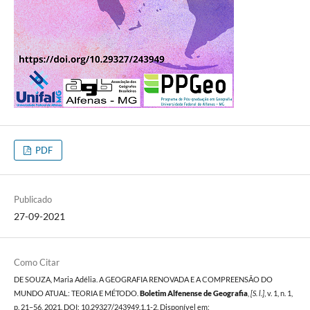
PDF
Publicado
27-09-2021
Como Citar
DE SOUZA, Maria Adélia. A GEOGRAFIA RENOVADA E A COMPREENSÃO DO
MUNDO ATUAL: TEORIA E MÉTODO.
Boletim Alfenense de Geografia
,
[S. l.]
, v. 1, n. 1,
p. 21–56, 2021. DOI: 10.29327/243949.1.1-2. Disponível em: