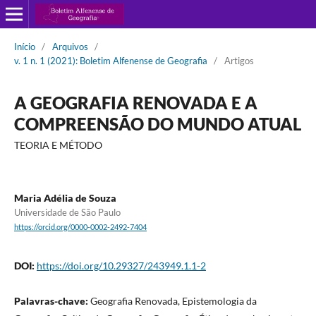
Início
/
Arquivos
/
v. 1 n. 1 (2021): Boletim Alfenense de Geografia
/
Artigos
A GEOGRAFIA RENOVADA E A
COMPREENSÃO DO MUNDO ATUAL
TEORIA E MÉTODO
Maria Adélia de Souza
Universidade de São Paulo
https://orcid.org/0000-0002-2492-7404
DOI:
https://doi.org/10.29327/243949.1.1-2
Palavras-chave:
Geografia Renovada, Epistemologia da