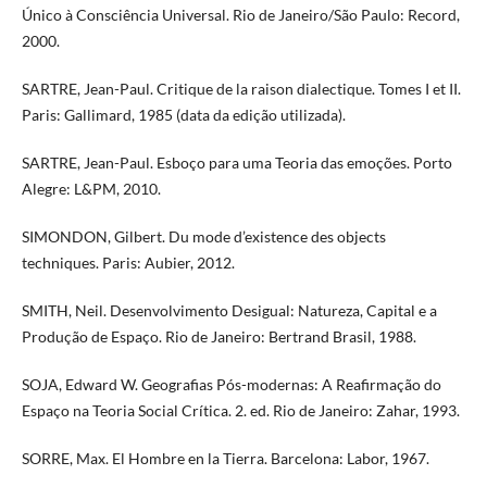
Único à Consciência Universal. Rio de Janeiro/São Paulo: Record,
2000.
SARTRE, Jean-Paul. Critique de la raison dialectique. Tomes I et II.
Paris: Gallimard, 1985 (data da edição utilizada).
SARTRE, Jean-Paul. Esboço para uma Teoria das emoções. Porto
Alegre: L&PM, 2010.
SIMONDON, Gilbert. Du mode d’existence des objects
techniques. Paris: Aubier, 2012.
SMITH, Neil. Desenvolvimento Desigual: Natureza, Capital e a
Produção de Espaço. Rio de Janeiro: Bertrand Brasil, 1988.
SOJA, Edward W. Geografias Pós-modernas: A Reafirmação do
Espaço na Teoria Social Crítica. 2. ed. Rio de Janeiro: Zahar, 1993.
SORRE, Max. El Hombre en la Tierra. Barcelona: Labor, 1967.