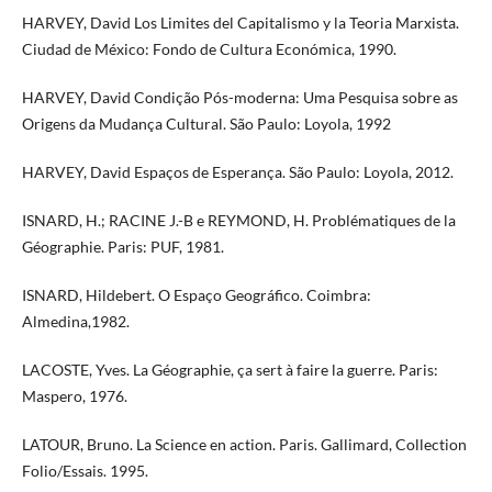
HARVEY, David Los Limites del Capitalismo y la Teoria Marxista.
Ciudad de México: Fondo de Cultura Económica, 1990.
HARVEY, David Condição Pós-moderna: Uma Pesquisa sobre as
Origens da Mudança Cultural. São Paulo: Loyola, 1992
HARVEY, David Espaços de Esperança. São Paulo: Loyola, 2012.
ISNARD, H.; RACINE J.-B e REYMOND, H. Problématiques de la
Géographie. Paris: PUF, 1981.
ISNARD, Hildebert. O Espaço Geográfico. Coimbra:
Almedina,1982.
LACOSTE, Yves. La Géographie, ça sert à faire la guerre. Paris:
Maspero, 1976.
LATOUR, Bruno. La Science en action. Paris. Gallimard, Collection
Folio/Essais. 1995.