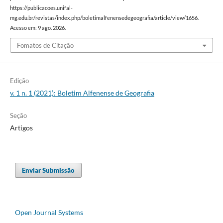
https://publicacoes.unifal-
mg.edu.br/revistas/index.php/boletimalfenensedegeografia/article/view/1656.
Acesso em: 9 ago. 2026.
Fomatos de Citação
Edição
v. 1 n. 1 (2021): Boletim Alfenense de Geografia
Seção
Artigos
Enviar Submissão
Open Journal Systems