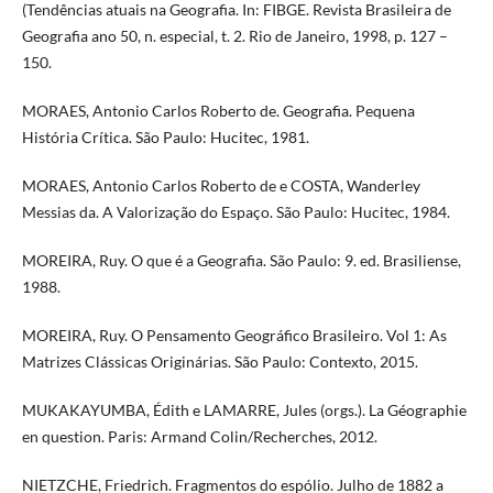
(Tendências atuais na Geografia. In: FIBGE. Revista Brasileira de
Geografia ano 50, n. especial, t. 2. Rio de Janeiro, 1998, p. 127 –
150.
MORAES, Antonio Carlos Roberto de. Geografia. Pequena
História Crítica. São Paulo: Hucitec, 1981.
MORAES, Antonio Carlos Roberto de e COSTA, Wanderley
Messias da. A Valorização do Espaço. São Paulo: Hucitec, 1984.
MOREIRA, Ruy. O que é a Geografia. São Paulo: 9. ed. Brasiliense,
1988.
MOREIRA, Ruy. O Pensamento Geográfico Brasileiro. Vol 1: As
Matrizes Clássicas Originárias. São Paulo: Contexto, 2015.
MUKAKAYUMBA, Édith e LAMARRE, Jules (orgs.). La Géographie
en question. Paris: Armand Colin/Recherches, 2012.
NIETZCHE, Friedrich. Fragmentos do espólio. Julho de 1882 a