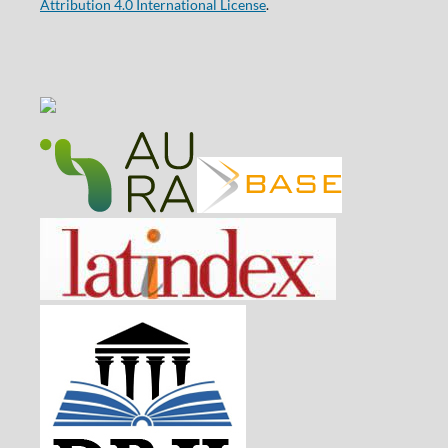
Attribution 4.0 International License
.