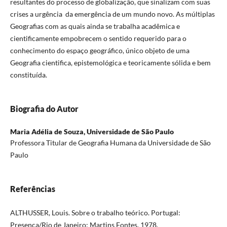
resultantes do processo de globalização, que sinalizam com suas
crises a urgência da emergência de um mundo novo. As múltiplas
Geografias com as quais ainda se trabalha acadêmica e
cientificamente empobrecem o sentido requerido para o
conhecimento do espaço geográfico, único objeto de uma
Geografia cientifica, epistemológica e teoricamente sólida e bem
constituída.
Biografia do Autor
Maria Adélia de Souza,
Universidade de São Paulo
Professora Titular de Geografia Humana da Universidade de São
Paulo
Referências
ALTHUSSER, Louis. Sobre o trabalho teórico. Portugal:
Presença/Rio de Janeiro: Martins Fontes, 1978.