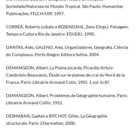
Sociedade/Natureza no Mundo Tropical. São Paulo: Humanitas
Publicações, FFLCH/USP, 1997.
CORREA, Roberto Lobato e ROSENDAHL, Zeny (Orgs.). Paisagem,
Tempo e Cultura Rio de Janeiro: EDUERJ, 1998.
DANTAS, Aldo, GALENO, Alex. Organizadores. Geografia. Ciência
do Complexus. Porto Alegre: Editora Sulina. 2004.
DEMANGEON, Albert. La Plaine picarde, Picardie-Artois-
Cambrésis-Beauvaisis, Étude sur le plaines de crai du Nord de la
France. Paris: Librairie Armand Colin, 1905, 1 vol. in 8.º.
DEMANGEON, Albert. Problèmes de Géographie humaine. Paris:
Librairie Armand Collin, 1952.
DESMARAIS, Gaëtan e RITCHOT, Gilles. La Géographie
structurale. Paris: L’Harmattan, 2000.