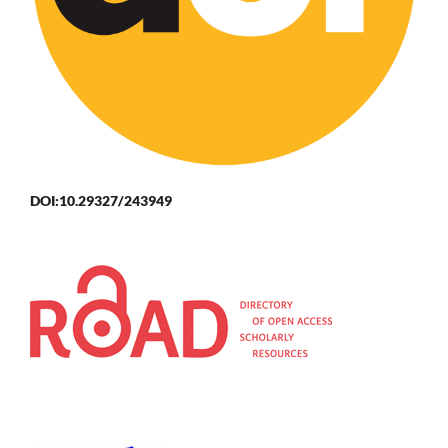
DOI:10.29327/243949