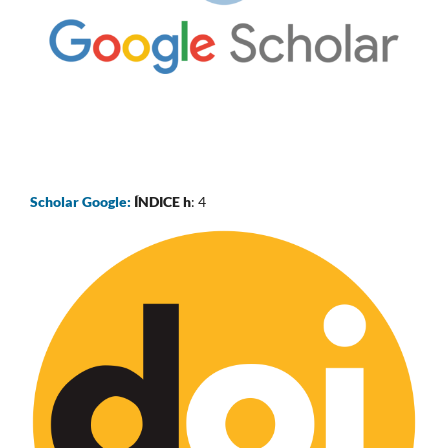
Scholar Google:
ÍNDICE h
: 4