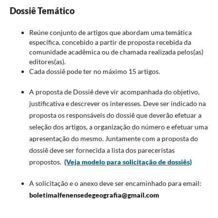
Dossiê Temático
Reúne conjunto de artigos que abordam uma temática
específica, concebido a partir de proposta recebida da
comunidade acadêmica ou de chamada realizada pelos(as)
editores(as).
Cada dossiê pode ter no máximo 15 artigos.
A proposta de Dossiê deve vir acompanhada do objetivo,
justificativa e descrever os interesses. Deve ser indicado na
proposta os responsáveis do dossiê que deverão efetuar a
seleção dos artigos, a organização do número e efetuar uma
apresentação do mesmo. Juntamente com a proposta do
dossiê deve ser fornecida a lista dos pareceristas
propostos.
(Veja modelo para solicitação de dossiês)
A solicitação e o anexo deve ser encaminhado para email:
boletimalfenensedegeografia@gmail.com