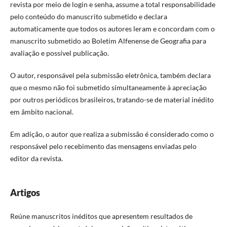
revista por meio de login e senha, assume a total responsabilidade
pelo conteúdo do manuscrito submetido e declara
automaticamente que todos os autores leram e concordam com o
manuscrito submetido ao Boletim Alfenense de Geografia para
avaliação e possível publicação.
O autor, responsável pela submissão eletrônica, também declara
que o mesmo não foi submetido simultaneamente à apreciação
por outros periódicos brasileiros, tratando-se de material inédito
em âmbito nacional.
Em adição, o autor que realiza a submissão é considerado como o
responsável pelo recebimento das mensagens enviadas pelo
editor da revista.
Artigos
Reúne manuscritos inéditos que apresentem resultados de