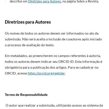
descritos em
Diretrizes para Autores
, na página Sobre a Revista.
Diretrizes para Autores
Os nomes de todos os autores devem ser informados no ato da
submissão. Não será aceita a inclusão de coautores após iniciado
o processo de avaliação do texto.
Em metadados, ao preencherem os campos referentes à autoria,
todos os autores devem indicar seu ORCID iD. Esta informação é
obrigatória para a publicação dos artigos. Para se cadastrar no
ORCID, acesse
https://orcid.org/register
.
Termo de Responsabilidade
O autor que realizar a submissão, utilizando acesso ao sistema da