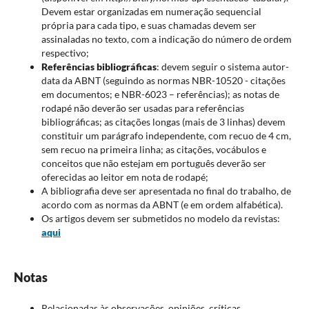
Devem estar organizadas em numeração sequencial
própria para cada tipo, e suas chamadas devem ser
assinaladas no texto, com a indicação do número de ordem
respectivo;
Referências bibliográficas
: devem seguir o sistema autor-
data da ABNT (seguindo as normas NBR-10520 - citações
em documentos; e NBR-6023 – referências); as notas de
rodapé não deverão ser usadas para referências
bibliográficas; as citações longas (mais de 3 linhas) devem
constituir um parágrafo independente, com recuo de 4 cm,
sem recuo na primeira linha; as citações, vocábulos e
conceitos que não estejam em português deverão ser
oferecidas ao leitor em nota de rodapé;
A bibliografia deve ser apresentada no final do trabalho, de
acordo com as normas da ABNT (e em ordem alfabética).
Os artigos devem ser submetidos no modelo da revistas:
aqui
Notas
Relacionadas às observações, opiniões, críticas,