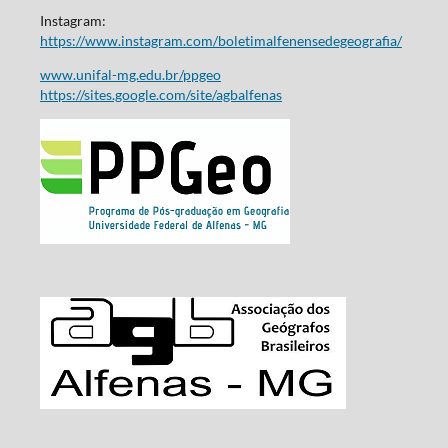
Instagram:
https://www.instagram.com/boletimalfenensedegeografia/
www.unifal-mg.edu.br/ppgeo
https://sites.google.com/site/agbalfenas