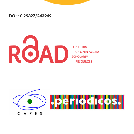
DOI:10.29327/243949