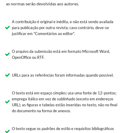
as normas serão devolvidas aos autores.
A contribuição é original e inédita, e não está sendo avaliada
para publicação por outra revista; caso contrário, deve-se
justificar em "Comentários ao editor".
O arquivo da submissão está em formato Microsoft Word,
OpenOffice ou RTF.
URLs para as referências foram informadas quando possível.
O texto está em espaço simples; usa uma fonte de 12-pontos;
emprega itálico em vez de sublinhado (exceto em endereços
URL); as figuras e tabelas estão inseridas no texto, não no final
do documento na forma de anexos.
O texto segue os padrões de estilo e requisitos bibliográficos