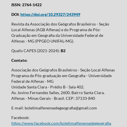
ISSN: 2764-1422
DOI:
https://doi.org/10.29327/243949
Revista da Associação dos Geógrafos Brasileiros - Seção
Local Alfenas (AGB Alfenas) e do Programa de Pós-
Graduação em Geografia da Universidade Federal de
Alfenas - MG (PPGEO UNIFAL-MG).
Qualis CAPES (2021-2024):
B2
Contato:
Associação dos Geógrafos Brasileiros - Seção Local Alfenas
Programa de Pós-graduação em Geografia - Universidade
Federal de Alfenas - MG
Unidade Santa Clara - Prédio B - Sala 402.
Av. Jovino Fernandes Salles, 2600. Bairro Santa Clara.
Alfenas - Minas Gerais - Brasil. CEP: 37133-840
E-mail: boletimalfenensedegeografia@gmail.com
Facebook:
https://www.facebook.com/boletimalfenensedegeografia