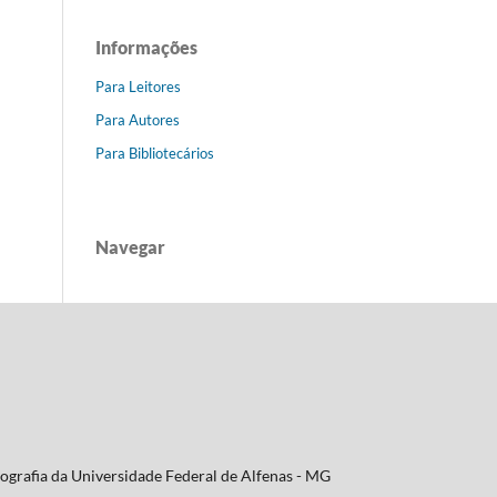
Informações
Para Leitores
Para Autores
Para Bibliotecários
Navegar
ografia da Universidade Federal de Alfenas - MG