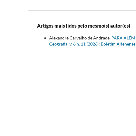
Artigos mais lidos pelo mesmo(s) autor(es)
Alexandre Carvalho de Andrade,
PARA ALÉM 
Geografia: v. 6 n. 11 (2026): Boletim Alfenense