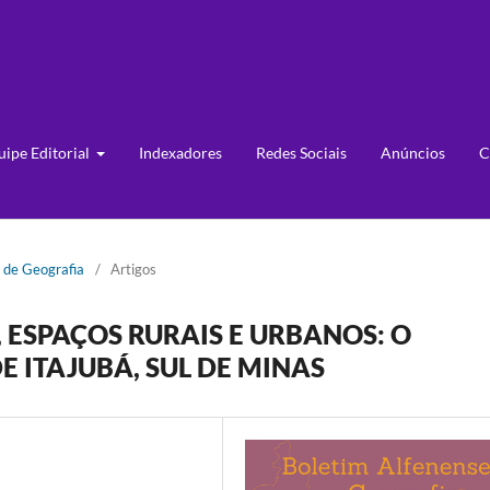
uipe Editorial
Indexadores
Redes Sociais
Anúncios
C
e de Geografia
/
Artigos
 ESPAÇOS RURAIS E URBANOS: O
 ITAJUBÁ, SUL DE MINAS