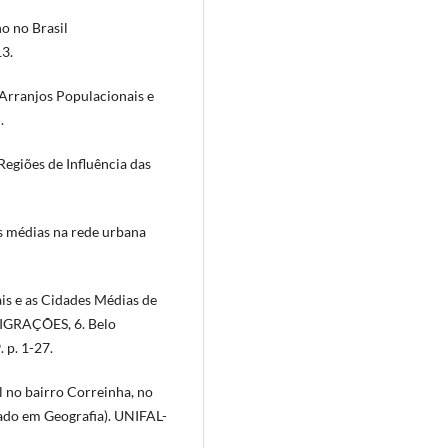
o no Brasil
13.
: Arranjos Populacionais e
.
 Regiões de Influência das
 médias na rede urbana
is e as Cidades Médias de
GRAÇÕES, 6. Belo
 p. 1-27.
l no bairro Correinha, no
ado em Geografia). UNIFAL-