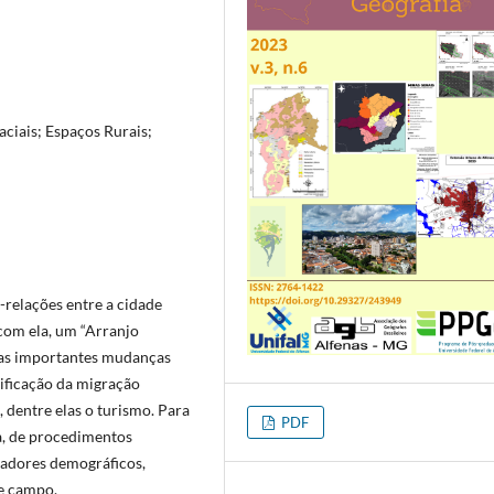
ciais; Espaços Rurais;
-relações entre a cidade
com ela, um “Arranjo
mas importantes mudanças
sificação da migração
 dentre elas o turismo. Para
PDF
da, de procedimentos
cadores demográficos,
de campo.