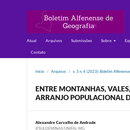
Atual
Arquivos
Submissões
Sobre
Eq
Contato
Início
/
Arquivos
/
v. 3 n. 6 (2023): Boletim Alfenens
ENTRE MONTANHAS, VALES,
ARRANJO POPULACIONAL DE
Alexandre Carvalho de Andrade
IFSULDEMINAS/UNIFAL-MG