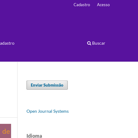
Cadastro
Acesso
adastro
Buscar
Enviar Submissão
Open Journal Systems
Idioma