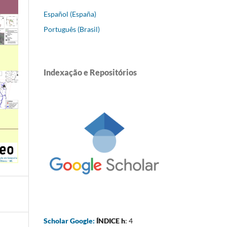
Español (España)
Português (Brasil)
Indexação e Repositórios
Scholar Google:
ÍNDICE h
: 4