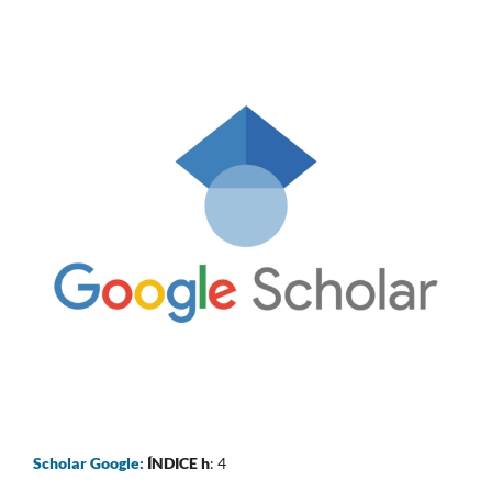
Scholar Google:
ÍNDICE h
: 4