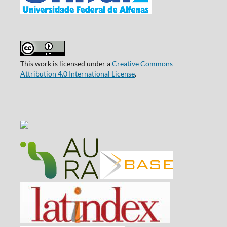
This work is licensed under a
Creative Commons
Attribution 4.0 International License
.