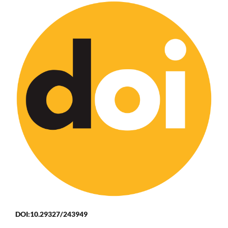
DOI:10.29327/243949