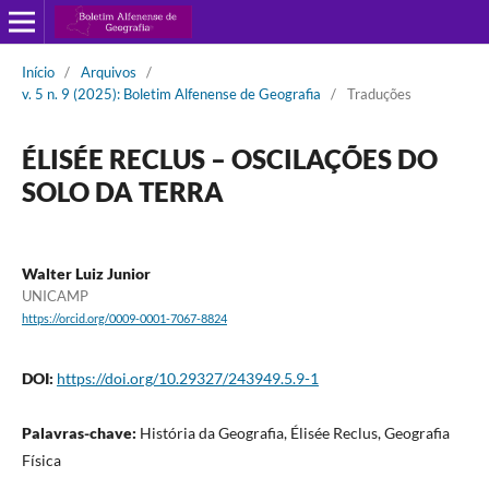
Início
/
Arquivos
/
v. 5 n. 9 (2025): Boletim Alfenense de Geografia
/
Traduções
ÉLISÉE RECLUS – OSCILAÇÕES DO
SOLO DA TERRA
Walter Luiz Junior
UNICAMP
https://orcid.org/0009-0001-7067-8824
DOI:
https://doi.org/10.29327/243949.5.9-1
Palavras-chave:
História da Geografia, Élisée Reclus, Geografia
Física