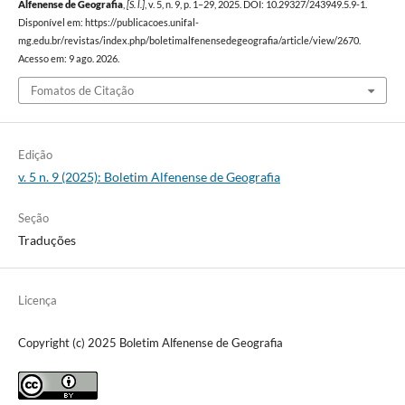
Alfenense de Geografia
,
[S. l.]
, v. 5, n. 9, p. 1–29, 2025. DOI: 10.29327/243949.5.9-1.
Disponível em: https://publicacoes.unifal-
mg.edu.br/revistas/index.php/boletimalfenensedegeografia/article/view/2670.
Acesso em: 9 ago. 2026.
Fomatos de Citação
Edição
v. 5 n. 9 (2025): Boletim Alfenense de Geografia
Seção
Traduções
Licença
Copyright (c) 2025 Boletim Alfenense de Geografia