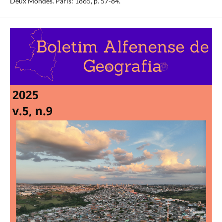
Deux Mondes. Paris: 1865, p. 57-84.