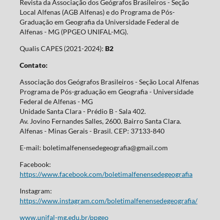
Revista da Associação dos Geógrafos Brasileiros - Seção
Local Alfenas (AGB Alfenas) e do Programa de Pós-
Graduação em Geografia da Universidade Federal de
Alfenas - MG (PPGEO UNIFAL-MG).
Qualis CAPES (2021-2024):
B2
Contato:
Associação dos Geógrafos Brasileiros - Seção Local Alfenas
Programa de Pós-graduação em Geografia - Universidade
Federal de Alfenas - MG
Unidade Santa Clara - Prédio B - Sala 402.
Av. Jovino Fernandes Salles, 2600. Bairro Santa Clara.
Alfenas - Minas Gerais - Brasil. CEP: 37133-840
E-mail: boletimalfenensedegeografia@gmail.com
Facebook:
https://www.facebook.com/boletimalfenensedegeografia
Instagram:
https://www.instagram.com/boletimalfenensedegeografia/
www.unifal-mg.edu.br/ppgeo