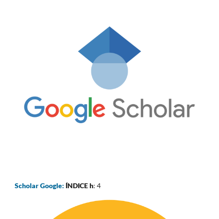
Scholar Google:
ÍNDICE h
: 4