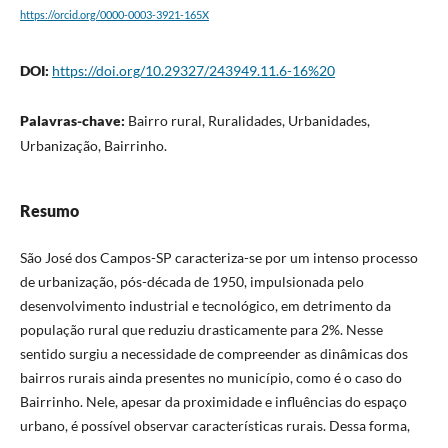
https://orcid.org/0000-0003-3921-165X
DOI:
https://doi.org/10.29327/243949.11.6-16%20
Palavras-chave:
Bairro rural, Ruralidades, Urbanidades,
Urbanização, Bairrinho.
Resumo
São José dos Campos-SP caracteriza-se por um intenso processo
de urbanização, pós-década de 1950, impulsionada pelo
desenvolvimento industrial e tecnológico, em detrimento da
população rural que reduziu drasticamente para 2%. Nesse
sentido surgiu a necessidade de compreender as dinâmicas dos
bairros rurais ainda presentes no município, como é o caso do
Bairrinho. Nele, apesar da proximidade e influências do espaço
urbano, é possível observar características rurais. Dessa forma,