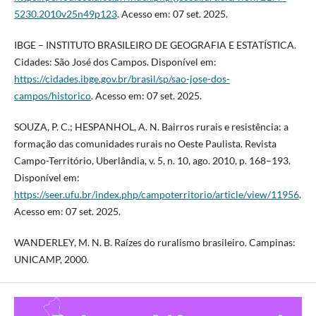
5230.2010v25n49p123
. Acesso em: 07 set. 2025.
IBGE – INSTITUTO BRASILEIRO DE GEOGRAFIA E ESTATÍSTICA.
Cidades: São José dos Campos. Disponível em:
https://cidades.ibge.gov.br/brasil/sp/sao-jose-dos-
campos/historico
. Acesso em: 07 set. 2025.
SOUZA, P. C.; HESPANHOL, A. N. Bairros rurais e resistência: a
formação das comunidades rurais no Oeste Paulista. Revista
Campo-Território, Uberlândia, v. 5, n. 10, ago. 2010, p. 168–193.
Disponível em:
https://seer.ufu.br/index.php/campoterritorio/article/view/11956
.
Acesso em: 07 set. 2025.
WANDERLEY, M. N. B. Raízes do ruralismo brasileiro. Campinas:
UNICAMP, 2000.