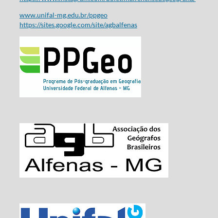
www.unifal-mg.edu.br/ppgeo
https://sites.google.com/site/agbalfenas