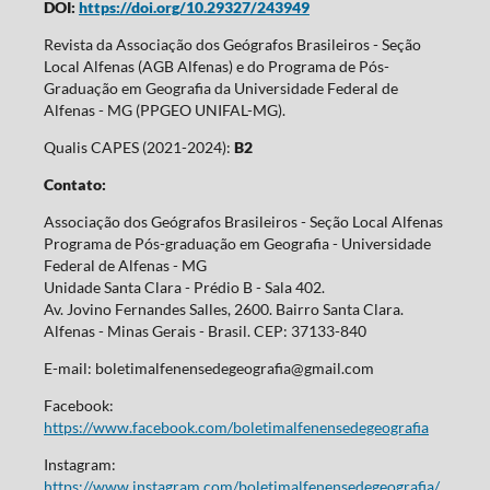
DOI:
https://doi.org/10.29327/243949
Revista da Associação dos Geógrafos Brasileiros - Seção
Local Alfenas (AGB Alfenas) e do Programa de Pós-
Graduação em Geografia da Universidade Federal de
Alfenas - MG (PPGEO UNIFAL-MG).
Qualis CAPES (2021-2024):
B2
Contato:
Associação dos Geógrafos Brasileiros - Seção Local Alfenas
Programa de Pós-graduação em Geografia - Universidade
Federal de Alfenas - MG
Unidade Santa Clara - Prédio B - Sala 402.
Av. Jovino Fernandes Salles, 2600. Bairro Santa Clara.
Alfenas - Minas Gerais - Brasil. CEP: 37133-840
E-mail: boletimalfenensedegeografia@gmail.com
Facebook:
https://www.facebook.com/boletimalfenensedegeografia
Instagram:
https://www.instagram.com/boletimalfenensedegeografia/