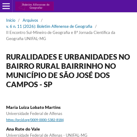
Início
/
Arquivos
/
v. 6 n. 11 (2026): Boletim Alfenense de Geografia
/
II Encontro Sul-Mineiro de Geografia e 8ª Jornada Científica da
Geografia UNIFAL-MG
RURALIDADES E URBANIDADES NO
BAIRRO RURAL BAIRRINHO NO
MUNICÍPIO DE SÃO JOSÉ DOS
CAMPOS - SP
Maria Luiza Lobato Martins
Universidade Federal de Alfenas
https://orcid.org/0009-0000-5382-8184
Ana Rute do Vale
Universidade Federal de Alfenas - UNIFAL-MG