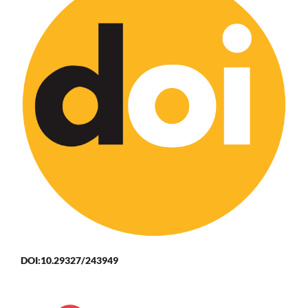
DOI:10.29327/243949