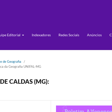
uipe Editorial
Indexadores
Redes Sociais
Anúncios
C
se de Geografia
/
ífica da Geografia UNIFAL-MG
DE CALDAS (MG):