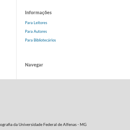
Informações
Para Leitores
Para Autores
Para Bibliotecários
Navegar
ografia da Universidade Federal de Alfenas - MG