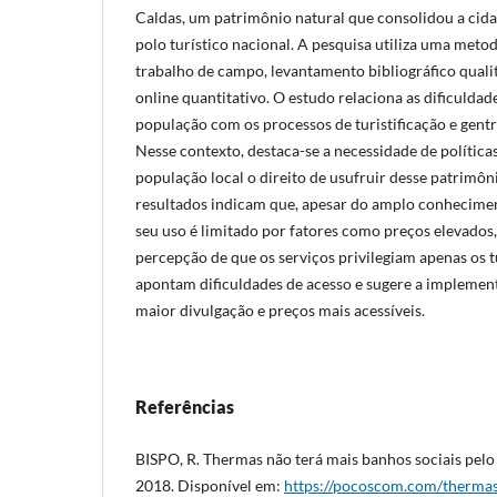
Caldas, um patrimônio natural que consolidou a ci
polo turístico nacional. A pesquisa utiliza uma met
trabalho de campo, levantamento bibliográfico quali
online quantitativo. O estudo relaciona as dificuldad
população com os processos de turistificação e gentri
Nesse contexto, destaca-se a necessidade de política
população local o direito de usufruir desse patrimôni
resultados indicam que, apesar do amplo conhecimen
seu uso é limitado por fatores como preços elevados,
percepção de que os serviços privilegiam apenas os t
apontam dificuldades de acesso e sugere a impleme
maior divulgação e preços mais acessíveis.
Referências
BISPO, R. Thermas não terá mais banhos sociais pelo
2018. Disponível em:
https://pocoscom.com/thermas