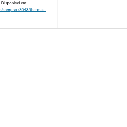
 Disponível em:
los/comprar/3043/thermas-