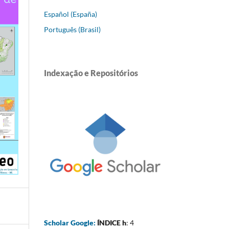
Español (España)
Português (Brasil)
Indexação e Repositórios
Scholar Google:
ÍNDICE h
: 4