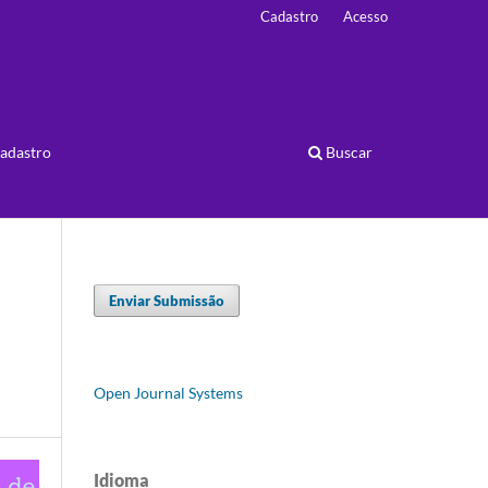
Cadastro
Acesso
adastro
Buscar
Enviar Submissão
Open Journal Systems
Idioma