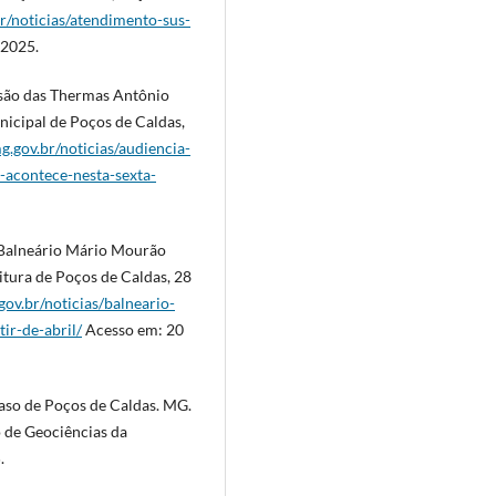
r/noticias/atendimento-sus-
 2025.
são das Thermas Antônio
unicipal de Poços de Caldas,
g.gov.br/noticias/audiencia-
-acontece-nesta-sexta-
lneário Mário Mourão
eitura de Poços de Caldas, 28
gov.br/noticias/balneario-
ir-de-abril/
Acesso em: 20
caso de Poços de Caldas. MG.
o de Geociências da
.