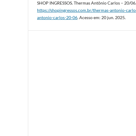
SHOP INGRESSOS. Thermas Antônio Carlos – 20/06.
https://shopingressos.com.br/thermas-antonio-car
antonio-carlos-20-06
. Acesso em: 20 jun. 2025.