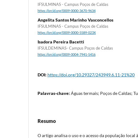
IFSULMINAS - Campus Poços de Caldas
https://orcid.org/0009-0000-3670-9634
Angelita Santos Marinho Vasconcellos
IFSULMINAS - Campus Poços de Caldas
https://orcid.org/0009-0000-5589-023X
Isadora Pereira Bacetti
IFSULDEMINAS- Campus Poços de Caldas
https://orcid.org/0009-0004-7941-5416
DOI:
https://doi.org/10.29327/243949.6.11-21%20
Palavras-chave:
Águas termais; Poços de Caldas; Tu
Resumo
O artigo analisa o uso e o acesso da população local 