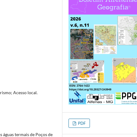
rismo; Acesso local.
PDF
às águas termais de Poços de