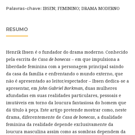
IBSEN; FEMININO; DRAMA MODERNO
Palavras-chave:
RESUMO
Henrik Ibsen é o fundador do drama moderno. Conhecido
pela escrita de
Casa de bonecas
– em que impulsiona a
liberdade feminina com a personagem principal saindo
da casa da família e enfrentando o mundo externo, que
não é apresentado ao leitor/espectador – Ibsen dedica-se a
apresentar, em
John Gabriel Borkman
, duas mulheres
afundadas em suas realidades particulares, pessoais e
imutáveis em torno da loucura fantasiosa do homem que
dá título à peça. Este artigo pretende mostrar como, neste
drama, diferentemente de
Casa de bonecas
, a dualidade
feminina da realidade depende exclusivamente da
loucura masculina assim como as sombras dependem da