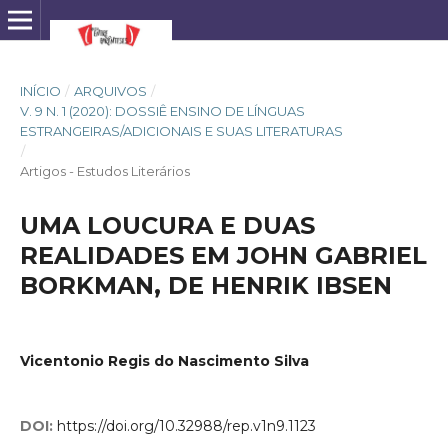
INÍCIO
/
ARQUIVOS
/
V. 9 N. 1 (2020): DOSSIÊ ENSINO DE LÍNGUAS
ESTRANGEIRAS/ADICIONAIS E SUAS LITERATURAS
/
Artigos - Estudos Literários
UMA LOUCURA E DUAS
REALIDADES EM JOHN GABRIEL
BORKMAN, DE HENRIK IBSEN
Vicentonio Regis do Nascimento Silva
DOI:
https://doi.org/10.32988/rep.v1n9.1123