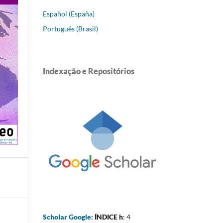
Español (España)
Português (Brasil)
Indexação e Repositórios
Scholar Google:
ÍNDICE h
: 4