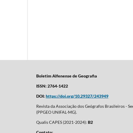
Boletim Alfenense de Geografia
ISSN: 2764-1422
DOI:
https://doi.org/10.29327/243949
Revista da Associação dos Geógrafos Brasileiros - 
(PPGEO UNIFAL-MG).
Qualis CAPES (2021-2024):
B2
Contato: