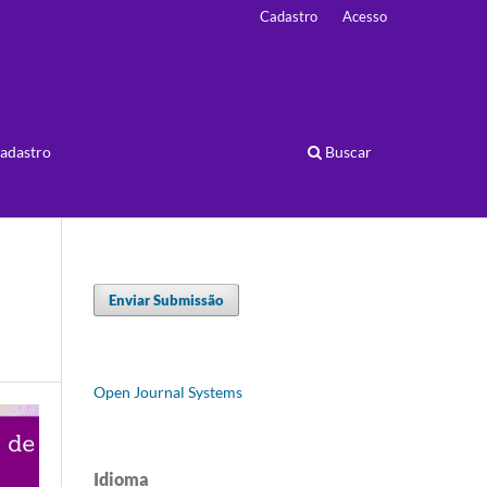
Cadastro
Acesso
adastro
Buscar
Enviar Submissão
Open Journal Systems
Idioma