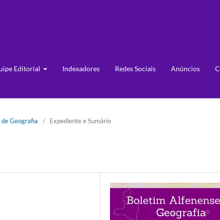
uipe Editorial
Indexadores
Redes Sociais
Anúncios
C
e de Geografia
/
Expediente e Sumário