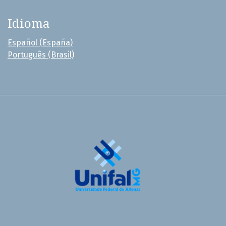
Idioma
Español (España)
Português (Brasil)