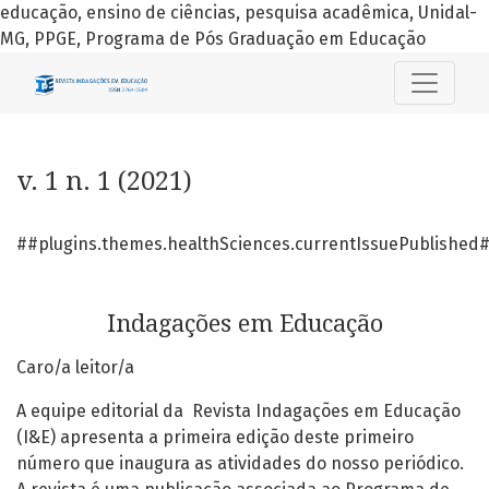
educação, ensino de ciências, pesquisa acadêmica, Unidal-
MG, PPGE, Programa de Pós Graduação em Educação
v. 1 n. 1 (2021): Indagações em Educação
v. 1 n. 1 (2021)
##plugins.themes.healthSciences.currentIssuePublished
Indagações em Educação
Caro/a leitor/a
A equipe editorial da Revista Indagações em Educação
(I&E) apresenta a primeira edição deste primeiro
número que inaugura as atividades do nosso periódico.