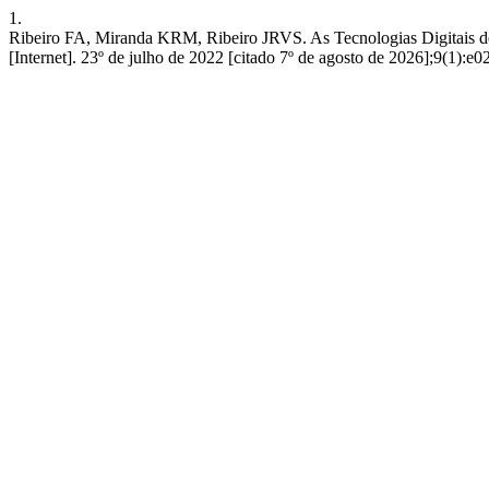
1.
Ribeiro FA, Miranda KRM, Ribeiro JRVS. As Tecnologias Digitais de
[Internet]. 23º de julho de 2022 [citado 7º de agosto de 2026];9(1):e0