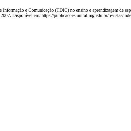
 Informação e Comunicação (TDIC) no ensino e aprendizagem de espanh
22007. Disponível em: https://publicacoes.unifal-mg.edu.br/revistas/ind