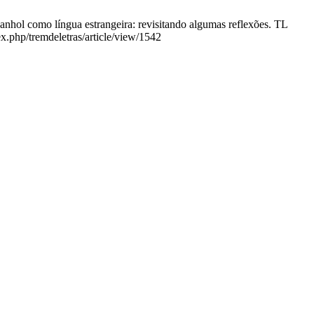
ol como língua estrangeira: revisitando algumas reflexões. TL
ex.php/tremdeletras/article/view/1542