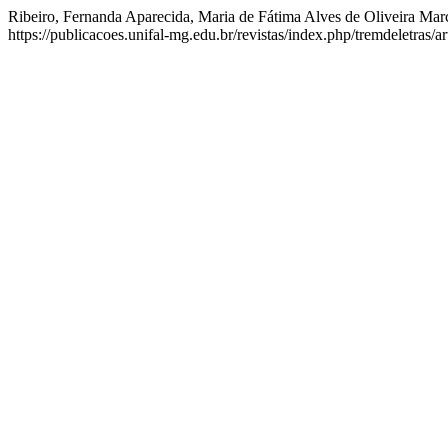
Ribeiro, Fernanda Aparecida, Maria de Fátima Alves de Oliveira Mar
https://publicacoes.unifal-mg.edu.br/revistas/index.php/tremdeletras/ar