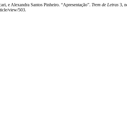
cari, e Alexandra Santos Pinheiro. “Apresentação”.
Trem de Letras
3, n
ticle/view/503.