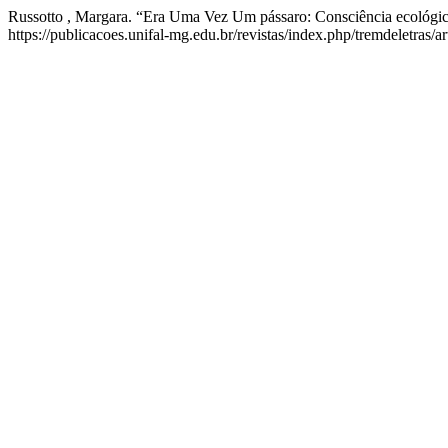
Russotto , Margara. “Era Uma Vez Um pássaro: Consciência ecológ
https://publicacoes.unifal-mg.edu.br/revistas/index.php/tremdeletras/a