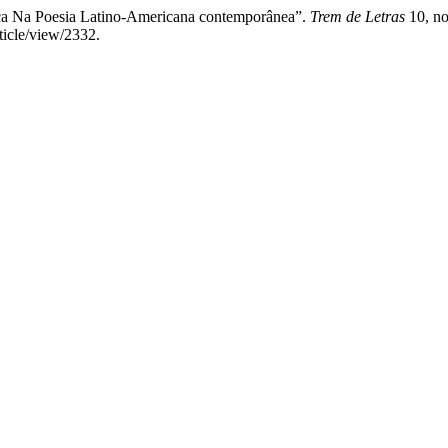
ica Na Poesia Latino-Americana contemporânea”.
Trem de Letras
10, no
rticle/view/2332.