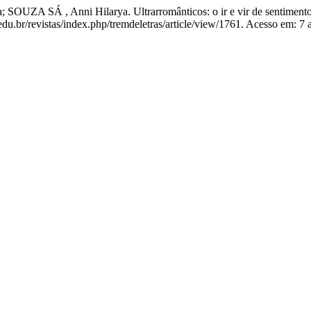
A SÁ , Anni Hilarya. Ultrarromânticos: o ir e vir de sentimentos
edu.br/revistas/index.php/tremdeletras/article/view/1761. Acesso em: 7 