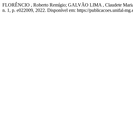
FLORÊNCIO , Roberto Remígio; GALVÃO LIMA , Claudete Maria; SOUZ
n. 1, p. e022009, 2022. Disponível em: https://publicacoes.unifal-mg.