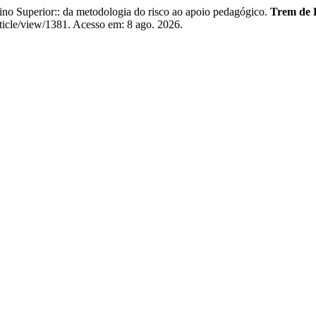
Superior:: da metodologia do risco ao apoio pedagógico.
Trem de 
article/view/1381. Acesso em: 8 ago. 2026.