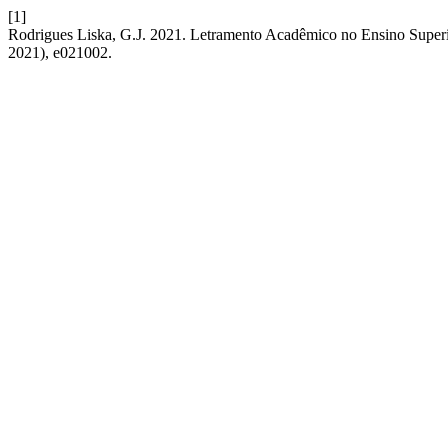
[1]
Rodrigues Liska, G.J. 2021. Letramento Acadêmico no Ensino Superi
2021), e021002.