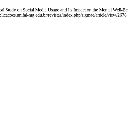
 Study on Social Media Usage and Its Impact on the Mental Well-Bei
blicacoes.unifal-mg.edu.br/revistas/index.php/sigmae/article/view/2678