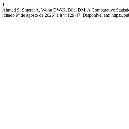
1.
Ahmad S, Smerat A, Wong DW-K, Bilal DM. A Comparative Statistical
[citado 9º de agosto de 2026];14(4):129-47. Disponível em: https://pu