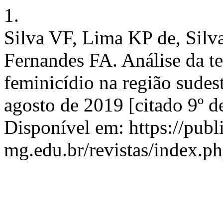
1.
Silva VF, Lima KP de, Silv
Fernandes FA. Análise da t
feminicídio na região sudest
agosto de 2019 [citado 9º d
Disponível em: https://publ
mg.edu.br/revistas/index.p