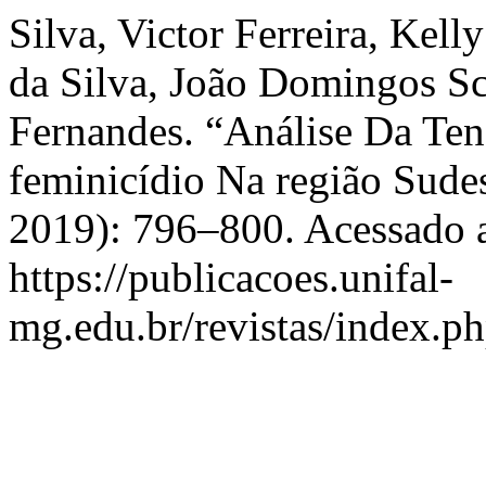
Silva, Victor Ferreira, Kel
da Silva, João Domingos Sc
Fernandes. “Análise Da Te
feminicídio Na região Sude
2019): 796–800. Acessado a
https://publicacoes.unifal-
mg.edu.br/revistas/index.ph