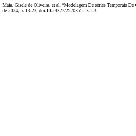
Maia, Gisele de Oliveira, et al. “Modelagem De séries Temporais 
de 2024, p. 13-23, doi:10.29327/2520355.13.1-3.