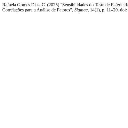
Rafaela Gomes Dias, C. (2025) “Sensibilidades do Teste de Esfericid
Correlações para a Análise de Fatores”,
Sigmae
, 14(1), p. 11–20. do