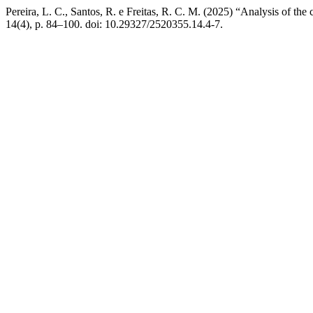
Pereira, L. C., Santos, R. e Freitas, R. C. M. (2025) “Analysis of the 
14(4), p. 84–100. doi: 10.29327/2520355.14.4-7.