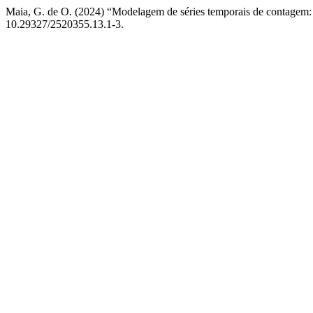
Maia, G. de O. (2024) “Modelagem de séries temporais de contagem:
10.29327/2520355.13.1-3.