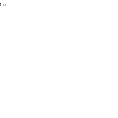
2-83.